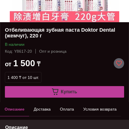
Отбеливающая зубная паста Doktor Dental
(жемчуг), 220 г
В наличии
Код: Y8617-20
Опт и розница
1 500
от
₸
1 400 ₸
от 10 шт.
Купить
Описание
Доставка
Оплата
Условия возврата
Описание