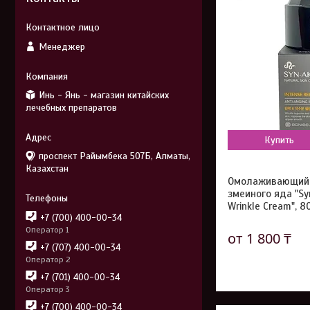
Менеджер
Инь - Янь - магазин китайских
лечебных препаратов
Купить
проспект Райымбека 507Б, Алматы,
Казахстан
Омолаживающий 
змеиного яда "Sy
Wrinkle Cream", 8
+7 (700) 400-00-34
Оператор 1
от 1 800 ₸
+7 (707) 400-00-34
Оператор 2
+7 (701) 400-00-34
Оператор 3
+7 (700) 400-00-34