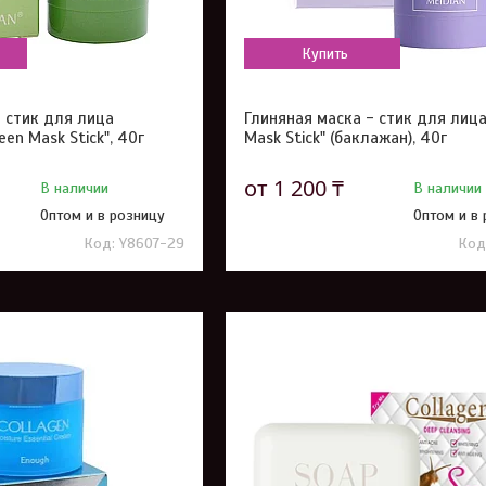
Купить
- стик для лица
Глиняная маска - стик для лица
een Mask Stick", 40г
Mask Stick" (баклажан), 40г
от 1 200 ₸
В наличии
В наличии
Оптом и в розницу
Оптом и в
Y8607-29