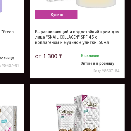
Купить
 "Green
Выравнивающий и водостойкий крем для
лица "SNAIL COLLAGEN" SPF 45 с
коллагеном и муцином улитки, 30мл
от 1 300 ₸
В наличии
 розницу
Оптом и в розницу
Y8607-91
Y8607-84