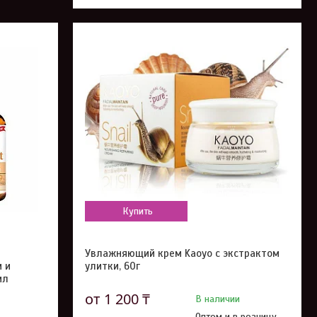
Купить
Увлажняющий крем Kaoyo с экстрактом
м и
улитки, 60г
мл
от 1 200 ₸
В наличии
Оптом и в розницу