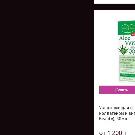
Купить
Увлажняющая сыв
коллагеном и вит
Beauty), 30мл
от 1 200 ₸