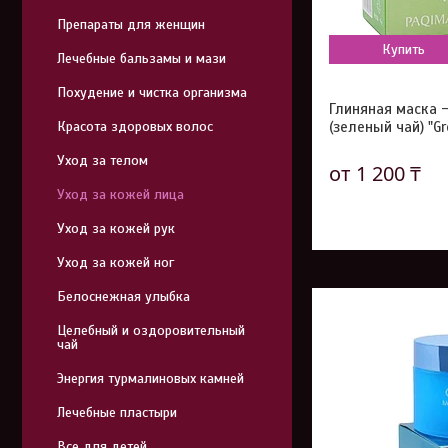
Препараты для женщин
Купить
Лечебные бальзамы и мази
Похудение и чистка организма
Глиняная маска 
Красота здоровых волос
(зеленый чай) "Gr
Уход за телом
от 1 200 ₸
Уход за кожей лица
Уход за кожей рук
Уход за кожей ног
Белоснежная улыбка
Целебный и оздоровительный
чай
Энергия турмалиновых камней
Лечебные пластыри
Все для детей