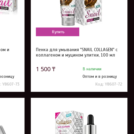
Купить
ном и
Пенка для умывания "SNAIL COLLAGEN" с
коллагеном и муцином улитки, 100 мл
1 500 ₸
В наличии
 розницу
Оптом и в розницу
Y8607-73
Y8607-72