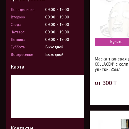
Понедельник
09:00
19:00
Вторник
09:00
19:00
Среда
09:00
19:00
Четверг
09:00
19:00
Пятница
09:00
19:00
Купить
Суббота
Выходной
Воскресенье
Выходной
Маска тканевая 
COLLAGEN" с кол
Карта
улитки, 25мл
от 300 ₸
Контакты