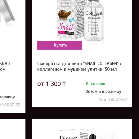
Купить
SNAIL
Сыворотка для лица "SNAIL COLLAGEN" с
ном
коллагеном и муцином улитки, 30 мл
от 1 300 ₸
В наличии
Оптом и в розницу
 розницу
Y8607-52
Y8607-53