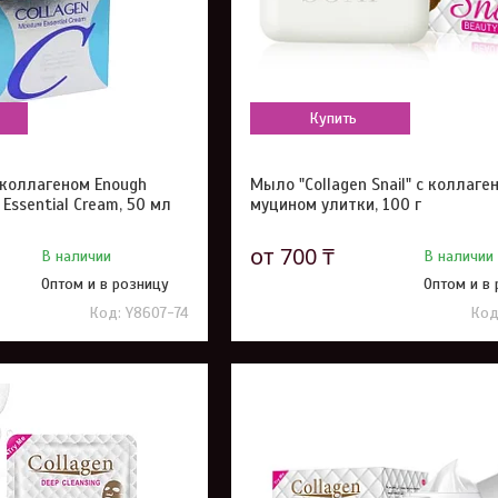
Купить
 коллагеном Enough
Мыло "Collagen Snail" с коллаге
 Essential Cream, 50 мл
муцином улитки, 100 г
от 700 ₸
В наличии
В наличии
Оптом и в розницу
Оптом и в
Y8607-74