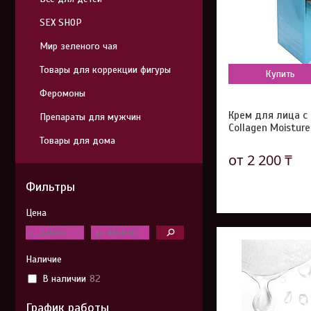
SEX SHOP
Мир зеленого чая
Товары для коррекции фигуры
Купить
Феромоны
Крем для лица с
Препараты для мужчин
Collagen Moisture
Товары для дома
от 2 200 ₸
Фильтры
Цена
Наличие
В наличии
82
График работы