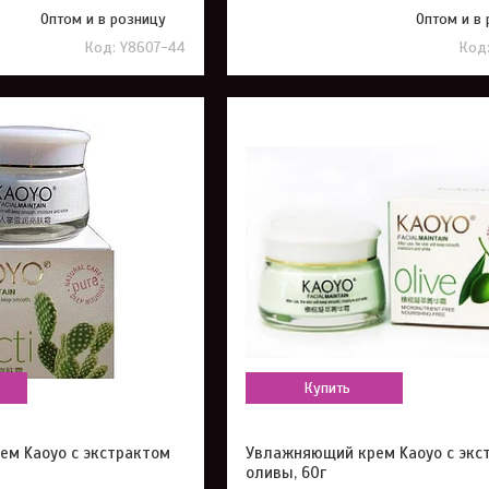
Оптом и в розницу
Оптом и в
Y8607-44
Купить
м Kaoyo с экстрактом
Увлажняющий крем Kaoyo с экс
оливы, 60г