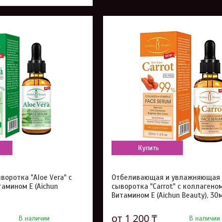
Купить
оротка "Aloe Vera" с
Отбеливающая и увлажняющая
амином Е (Aichun
сыворотка "Carrot" с коллагено
Витамином Е (Aichun Beauty), 30
от 1 200 ₸
В наличии
В наличии