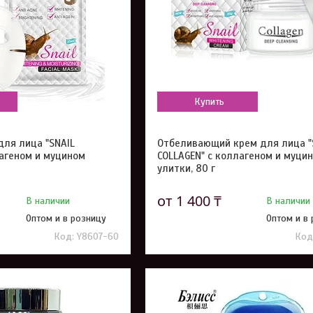
Купить
для лица "SNAIL
Отбеливающий крем для лица "
лагеном и муцином
COLLAGEN" с коллагеном и муци
улитки, 80 г
от 1 400 ₸
В наличии
В наличии
Оптом и в розницу
Оптом и в
Y8607-60