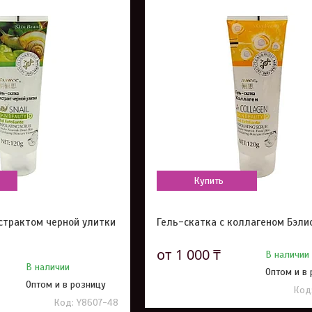
Купить
кстрактом черной улитки
Гель-скатка с коллагеном Бэлис
от 1 000 ₸
В наличии
В наличии
Оптом и в
Оптом и в розницу
Y8607-48