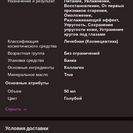
Назначение и результат
Питание, Увлажнение,
Восстановление, От первых
признаков старения,
Омоложение,
Разглаживающий эффект,
Упругость, Сохранение
упругости кожи, Устранение
кругов под глазами
Классификация
Лечебная (Космецевтика)
косметического средства
Возрастная группа
Без ограничений
Упаковка средства
Банка
Основные ингредиенты
Коллаген
Минеральное масло
True
Основные атрибуты
Объем
50 мл
Цвет
Голубой
Скрыть
Условия доставки