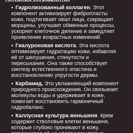
Гидролизованный коллаген
. Этот
компонент активизирует фибропласты
кожи, подтягивает овал лица, сокращает
морщины, улучшает обменные процессы,
ускоряет клеточное деление и замедляет
проявление возрастных изменений.
Гиалуроновая кислота
. Эта кислота
оптимизирует гидратацию кожи, избавляя
её от шелушения, стянутости и
пересыхания. Она также способствует
синтезу естественного эластина и
восстановлению упругости дермы.
Карбамид.
Это увлажняющий компонент
природного происхождения. Он связывает
молекулы воды и удерживает в коже,
помогает восстановить гармоничный
гидробаланс.
Каллусная культура женьшеня
. Крем
содержит стволовые клетки женьшеня,
которые глубоко проникают в кожу,