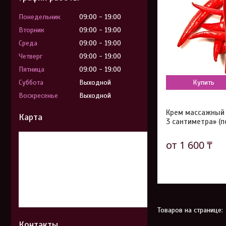
Понедельник
09:00
19:00
Вторник
09:00
19:00
Среда
09:00
19:00
Четверг
09:00
19:00
Пятница
09:00
19:00
Суббота
Выходной
Купить
Воскресенье
Выходной
Крем массажный 
Карта
3 сантиметра» (п
от 1 600 ₸
Контакты