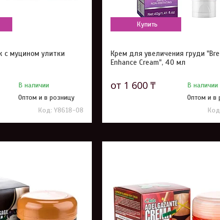
Купить
к с муцином улитки
Крем для увеличения груди "Bre
Enhance Cream", 40 мл
от 1 600 ₸
В наличии
В наличии
Оптом и в розницу
Оптом и в
Y8618-08