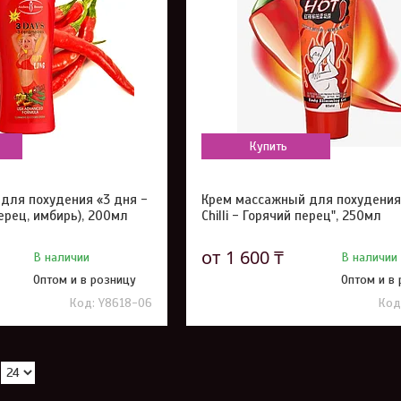
Купить
для похудения «3 дня -
Крем массажный для похудения
ерец, имбирь), 200мл
Chilli - Горячий перец", 250мл
от 1 600 ₸
В наличии
В наличии
Оптом и в розницу
Оптом и в
Y8618-06