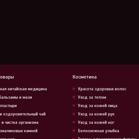
товары
Косметика
ная китайская медицина
Красота здоровых волос
бальзамы и мази
Уход за телом
пластыри
Уход за кожей лица
и оздоровительный чай
Уход за кожей рук
 и чистка организма
Уход за кожей ног
урмалиновых камней
Белоснежная улыбка