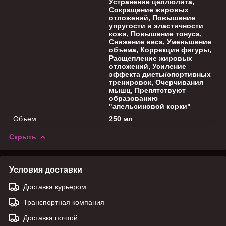
Устранение целлюлита,
Сокращение жировых
отложений, Повышение
упругости и эластичности
кожи, Повышение тонуса,
Снижение веса, Уменьшение
объема, Коррекция фигуры,
Расщепление жировых
отложений, Усиление
эффекта диеты/спортивных
тренировок, Очерчивания
мышц, Препятствуют
образованию
"апельсиновой корки"
Объем
250 мл
Скрыть
Условия доставки
Доставка курьером
Транспортная компания
Доставка почтой