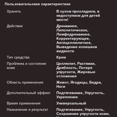
Пользовательские характеристики
Хранить
В сухом прохладном, в
недоступном для детей
месте!
Действие
Дренажное,
Липолитическое,
Лимфодренажное,
Корректирующее,
Антицеллюлитное,
Выведение излишков
жидкости
Тип средства
Крем
Проблема и состояние
Целлюлит, Растяжки,
кожи
Дряблость, Потеря
упругости, Жировые
отложения
Область применения
Живот, Ягодицы, Бедра,
Ноги
Дополнительный эффект
Подтягивание, Упругость,
Укрепление
Время применения
Универсальный
Назначение и результат
Подтягивание, Упругость,
Сохранение упругости кожи,