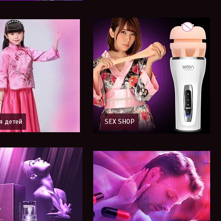
я детей
SEX SHOP