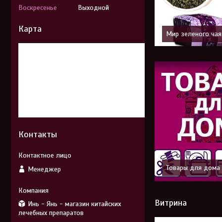
Воскресенье
Выходной
Карта
Мир зеленого чая
Контакты
Товары для дома
Менеджер
Витрина
Инь - Янь - магазин китайских
лечебных препаратов