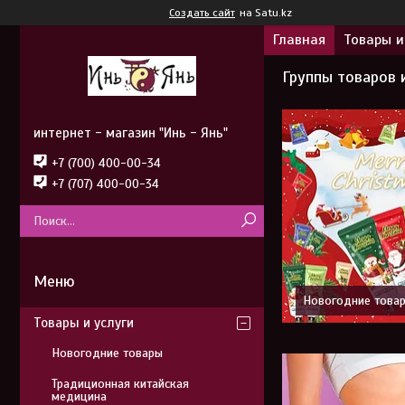
Создать сайт
на Satu.kz
Главная
Товары и
Группы товаров 
интернет - магазин "Инь - Янь"
+7 (700) 400-00-34
+7 (707) 400-00-34
Новогодние това
Товары и услуги
Новогодние товары
Традиционная китайская
медицина