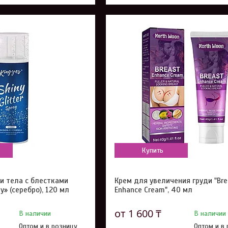
Купить
 и тела с блестками
Крем для увеличения груди "Bre
ay» (серебро), 120 мл
Enhance Cream", 40 мл
от 1 600 ₸
В наличии
В наличии
Оптом и в розницу
Оптом и в