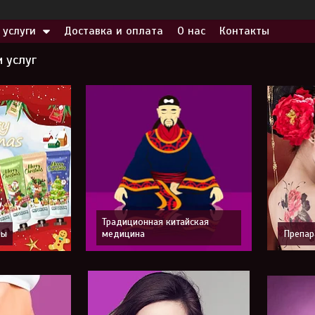
 услуги
Доставка и оплата
О нас
Контакты
и услуг
Традиционная китайская
ры
медицина
Препар