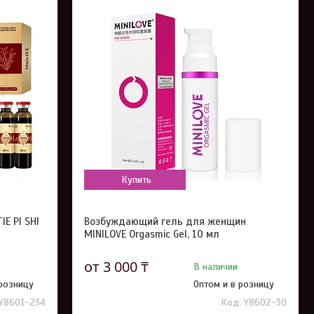
Купить
IE PI SHI
Возбуждающий гель для женщин
MINILOVE Orgasmic Gel, 10 мл
от 3 000 ₸
В наличии
 розницу
Оптом и в розницу
Y8601-234
Y8602-30