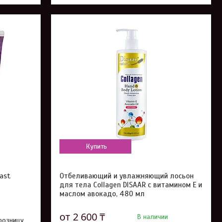
Купить
ast
Отбеливающий и увлажняющий лосьон
для тела Collagen DISAAR с витамином E и
маслом авокадо, 480 мл
от 2 600 ₸
В наличии
 розницу