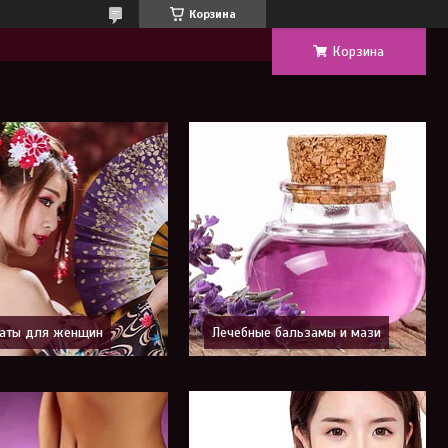
Корзина
Корзина
аты для женщин
Лечебные бальзамы и мази