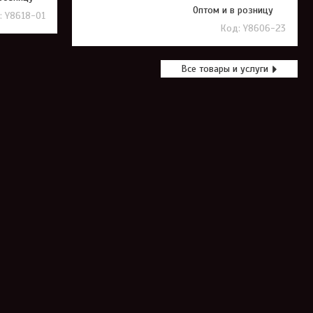
Оптом и в розницу
Y8618-01
Y8606-23
Все товары и услуги