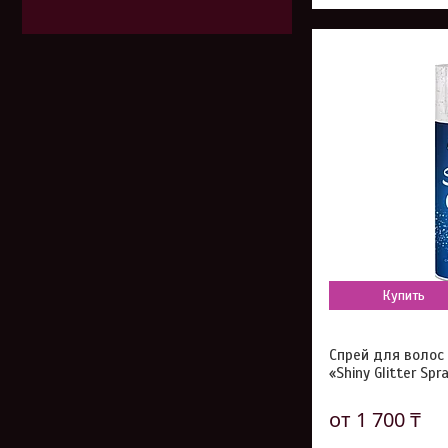
Купить
Спрей для волос
«Shiny Glitter Spr
от 1 700 ₸