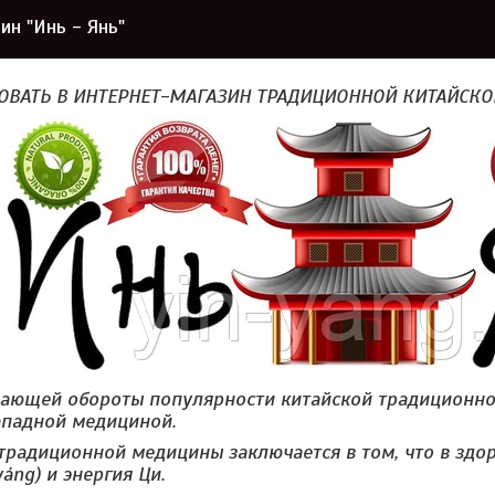
ин "Инь - Янь"
ОВАТЬ В ИНТЕРНЕТ-МАГАЗИН ТРАДИЦИОННОЙ КИТАЙСК
рающей обороты популярности китайской традиционно
ападной медициной.
радиционной медицины заключается в том, что в здо
yáng) и энергия Ци.