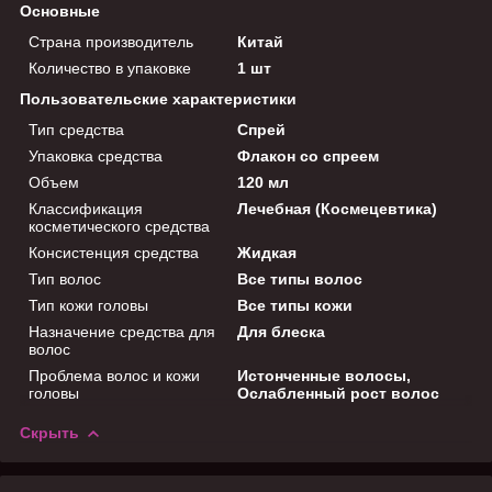
Основные
Страна производитель
Китай
Количество в упаковке
1 шт
Пользовательские характеристики
Тип средства
Спрей
Упаковка средства
Флакон со спреем
Объем
120 мл
Классификация
Лечебная (Космецевтика)
косметического средства
Консистенция средства
Жидкая
Тип волос
Все типы волос
Тип кожи головы
Все типы кожи
Назначение средства для
Для блеска
волос
Проблема волос и кожи
Истонченные волосы,
головы
Ослабленный рост волос
Скрыть