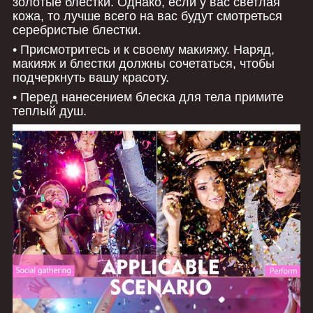
золотые блестки. Однако, если у вас светлая
кожа, то лучше всего на вас будут смотреться
серебристые блестки.
• Присмотритесь и к своему макияжу. Наряд,
макияж и блестки должны сочетаться, чтобы
подчеркнуть вашу красоту.
• Перед нанесением блеска для тела примите
теплый душ.