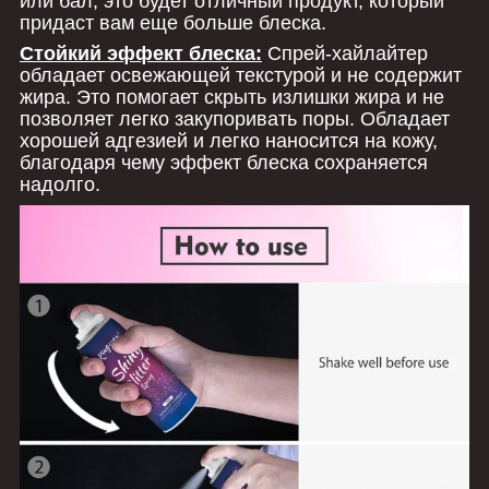
или бал, это будет отличный продукт, который
придаст вам еще больше блеска.
Стойкий эффект блеска:
Спрей-хайлайтер
обладает освежающей текстурой и не содержит
жира. Это помогает скрыть излишки жира и не
позволяет легко закупоривать поры. Обладает
хорошей адгезией и легко наносится на кожу,
благодаря чему эффект блеска сохраняется
надолго.