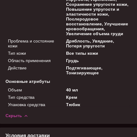
Сохранение упругости кожи,
Повышение упругости и
эластичности кожи,
Послеродовое
восстановление, Улучшение
кровообращения,
Увеличение объема груди
Проблема и состояние
Дряблость, Увядание,
кожи
Потеря упругости
Тип кожи
Все типы кожи
Область применения
Грудь
Действие
Подтягивающее,
Тонизирующее
Основные атрибуты
Объем
40 мл
Тип средства
Крем
Упаковка средства
Тюбик
Скрыть
Условия доставки