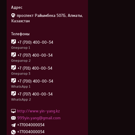
проспект Райымбека 507Б, Алматы,
Казахстан
+7 (700) 400-00-34
Оператор 1
+7 (707) 400-00-34
Оператор 2
+7 (701) 400-00-34
Оператор 3
+7 (700) 400-00-34
WhatsApp 1
+7 (707) 400-00-34
WhatsApp 2
http://www.yin-yang.kz
999yin.yang@gmail.com
+77004000034
+77004000034