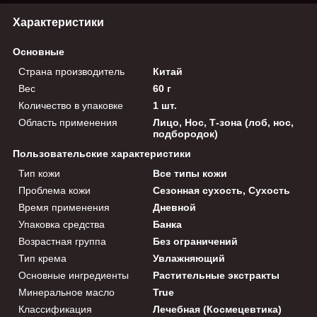
Характеристики
Основные
Страна производитель
Китай
Вес
60 г
Количество в упаковке
1 шт.
Область применения
Лицо, Нос, Т-зона (лоб, нос,
подбородок)
Пользовательские характеристики
Тип кожи
Все типы кожи
Проблема кожи
Сезонная сухость, Сухость
Время применения
Дневной
Упаковка средства
Банка
Возрастная группа
Без ограничений
Тип крема
Увлажняющий
Основные ингредиенты
Растительные экстракты
Минеральное масло
True
Классификация
Лечебная (Космецевтика)