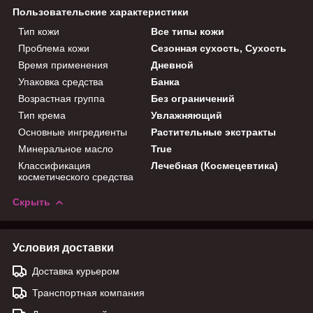
Пользовательские характеристики
Тип кожи
Все типы кожи
Проблема кожи
Сезонная сухость, Сухость
Время применения
Дневной
Упаковка средства
Банка
Возрастная группа
Без ограничений
Тип крема
Увлажняющий
Основные ингредиенты
Растительные экстракты
Минеральное масло
True
Классификация
Лечебная (Космецевтика)
косметического средства
Скрыть
Условия доставки
Доставка курьером
Транспортная компания