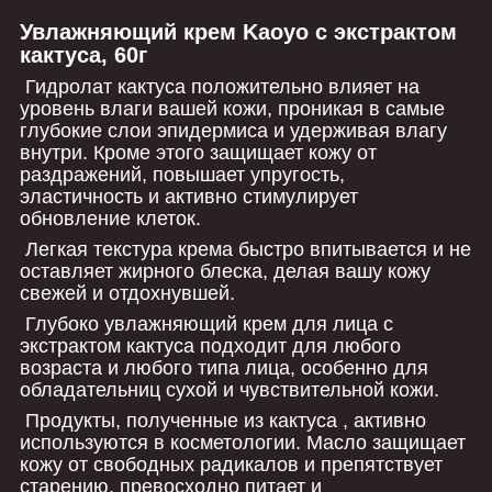
Увлажняющий крем Kaoyo с экстрактом
кактуса, 60г
Гидролат кактуса положительно влияет на
уровень влаги вашей кожи, проникая в самые
глубокие слои эпидермиса и удерживая влагу
внутри. Кроме этого защищает кожу от
раздражений, повышает упругость,
эластичность и активно стимулирует
обновление клеток.
Легкая текстура крема быстро впитывается и не
оставляет жирного блеска, делая вашу кожу
свежей и отдохнувшей.
Глубоко увлажняющий крем для лица с
экстрактом кактуса подходит для любого
возраста и любого типа лица, особенно для
обладательниц сухой и чувствительной кожи.
Продукты, полученные из кактуса , активно
используются в косметологии. Масло защищает
кожу от свободных радикалов и препятствует
старению, превосходно питает и