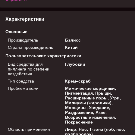
Характеристики
Основные
Производитель
Бэлисс
Страна производитель
Китай
Пользовательские характеристики
Вид средства для
Глубокий
пиллинга по степени
воздействия
Тип средства
Крем–скраб
Проблема кожи
Мимические морщинки,
Пигментация, Прыщи,
Расширенные поры, Угри,
Милиумы (жировики),
Морщины, Увядание,
Раздражения, Акне,
Возрастные изменения,
Покраснение
Область применения
Лицо, Нос, Т-зона (лоб, нос,
подбородок)