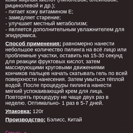
рицинолевой и др.);
- питает кожу витамином Е;
- замедляет старение;
- улучшает местный метаболизм;
- является дополнительным увлажнителем для
эпидермиса.
Способ применения:
равномерно нанести
небольшое количество пилинга на всё лицо или
проблемные участки, оставить на 15-30 секунд
для реакции фруктовых кислот, затем
массирующими круговыми движениями
кончиков пальцев начать скатывать гель по всей
поверхности нанесения. Затем умыться тёплой
водой. После процедуры пилинга нанести
мягкий успокаивающий крем для лица.
Повторять процедуру не чаще двух раз в
неделю. Оптимально- 1 раз в 5-7 дней.
Упаковка:
120г
Производство:
Бэлисс, Китай
Скрыть