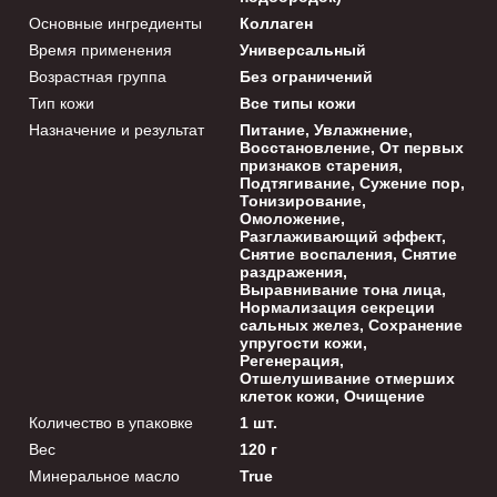
Основные ингредиенты
Коллаген
Время применения
Универсальный
Возрастная группа
Без ограничений
Тип кожи
Все типы кожи
Назначение и результат
Питание, Увлажнение,
Восстановление, От первых
признаков старения,
Подтягивание, Сужение пор,
Тонизирование,
Омоложение,
Разглаживающий эффект,
Снятие воспаления, Снятие
раздражения,
Выравнивание тона лица,
Нормализация секреции
сальных желез, Сохранение
упругости кожи,
Регенерация,
Отшелушивание отмерших
клеток кожи, Очищение
Количество в упаковке
1 шт.
Вес
120 г
Минеральное масло
True