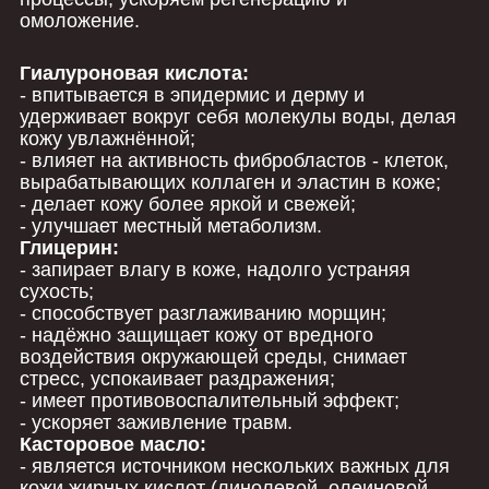
омоложение.
Гиалуроновая кислота:
- впитывается в эпидермис и дерму и
удерживает вокруг себя молекулы воды, делая
кожу увлажнённой;
- влияет на активность фибробластов - клеток,
вырабатывающих коллаген и эластин в коже;
- делает кожу более яркой и свежей;
- улучшает местный метаболизм.
Глицерин:
- запирает влагу в коже, надолго устраняя
сухость;
- способствует разглаживанию морщин;
- надёжно защищает кожу от вредного
воздействия окружающей среды, снимает
стресс, успокаивает раздражения;
- имеет противовоспалительный эффект;
- ускоряет заживление травм.
Касторовое масло:
- является источником нескольких важных для
кожи жирных кислот (линолевой, олеиновой,