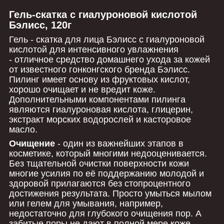
Гель-скатка с гиалуроновой кислотой
Бэлисс, 120г
Гель - скатка для лица Бэлисс с гиалуроновой
кислотой для интенсивного увлажнения
- отличное средство домашнего ухода за кожей
от известного гонконгского бренда Бэлисс.
Пилинг имеет основу из фруктовых кислот,
хорошо очищает и не вредит коже.
Дополнительными компонентами пилинга
являются гиалуроновая кислота, глицерин,
экстракт морских водорослей и касторовое
масло.
Очищение
- один из важнейших этапов в
косметике, который многими недооценивается.
Без тщательной очистки поверхности кожи
многие усилия по её поддержанию молодой и
здоровой прилагаются без стопроцентного
достижения результата. Просто умыться мылом
или гелем для умывания, например,
недостаточно для глубокого очищения пор. А
забитые поры не дают в полной мере коже