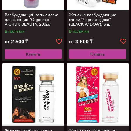
Возбуждающий гель-смазка
Женские возбуждающие
для женщин "Orgasmic"
капли "Черная вдова"
AICHUN BEAUTY, 200мл
(BLACK WIDOW), 6 шт
В наличии
В наличии
2 500
3 600
от
₸
от
₸
Купить
Купить
Женские возбуждающие
Женские возбуждающие