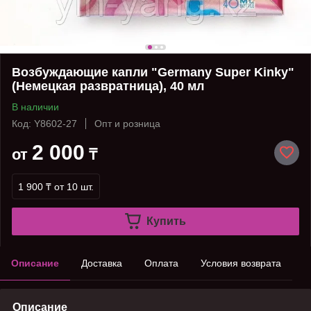
Возбуждающие капли "Germany Super Kinky"
(Немецкая развратница), 40 мл
В наличии
Код: Y8602-27
Опт и розница
2 000
от
₸
1 900 ₸
от 10 шт.
Купить
Описание
Доставка
Оплата
Условия возврата
Описание