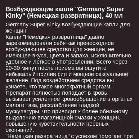
Возбуждающие капли "Germany Super
Kinky" (Немецкая развратница), 40 мл
Germany Super Kinky возбуждающие капли для
женщин
Капли "Немецкая развратница" давно
зарекомендовали себя как превосходное
возбуждающее средство для женщин, не
имеющее вкуса, цвета и запаха, исключительно
удобное и легкое в употреблении. Всего через
20-30 минут после приема вы ощутите
небывалый прилив сил и мощное сексуальное
желание. Под воздействием средства вы
узнаете, что такое многократный оргазм.
Препарат полностью попадает в кровь,
вызывает усиленное кровообращение в органах
малого таза, расслабление гладкой
мускулатуры, что приводит к более обильному
выделению влагалищной смазки у женщин,
повышению чувствительности нервных
окончаний.
"Немецкая развратница" с успехом помогает при