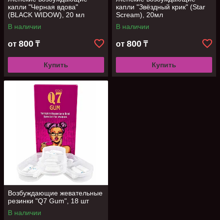
капли "Черная вдова"
капли "Звёздный крик" (Star
(BLACK WIDOW), 20 мл
Scream), 20мл
В наличии
В наличии
800
800
от
₸
от
₸
Купить
Купить
Возбуждающие жевательные
резинки "Q7 Gum", 18 шт
В наличии