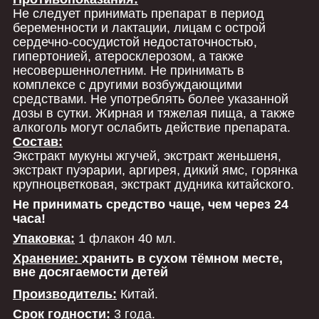
Не следует принимать препарат в период
беременности и лактации, лицам с острой
сердечно-сосудистой недостаточностью,
гипертонией, атеросклерозом, а также
несовершеннолетним. Не принимать в
комплексе с другими возбуждающими
средствами. Не употреблять более указанной
дозы в сутки. Жирная и тяжелая пища, а также
алкоголь могут ослабить действие препарата.
Состав:
Экстракт мукуны жгучей, экстракт женьшеня,
экстракт пуэрарии, аргирея, дикий ямс, горянка
крупноцветковая, экстракт дудника китайского.
Не принимать средство чаще, чем через 24
часа!
Упаковка:
1 флакон 40 мл.
Хранение:
хранить в сухом тёмном месте,
вне досягаемости детей
Производитель:
Китай.
Срок годности:
3 года.