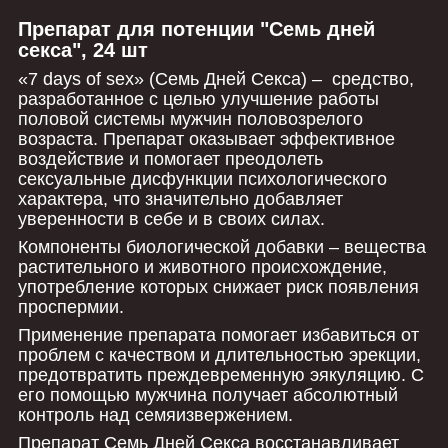
Препарат для потенции "Семь дней
секса", 24 шт
«7 days of sex» (Семь Дней Секса) – средство,
разработанное с целью улучшение работы
половой системы мужчин половозрелого
возраста. Препарат оказывает эффективное
воздействие и помогает преодолеть
сексуальные дисфункции психологического
характера, что значительно добавляет
уверенности в себе и в своих силах.
Компоненты биологической добавки – вещества
растительного и животного происхождение,
употребление которых снижает риск появления
проспермии.
Применение препарата помогает избавиться от
проблем с качеством и длительностью эрекции,
предотвратить преждевременную эякуляцию. С
его помощью мужчина получает абсолютный
контроль над семяизвержением.
Препарат Семь Дней Секса восстанавливает