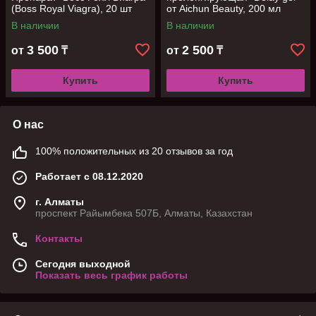
(Boss Royal Viagra), 20 шт
от Aichun Beauty, 200 мл
В наличии
В наличии
3 500
2 500
от
₸
от
₸
Купить
Купить
О нас
100% положительных из 20 отзывов за год
Работает с 08.12.2020
г. Алматы
проспект Райымбека 507Б, Алматы, Казахстан
Контакты
Сегодня выходной
Показать весь график работы