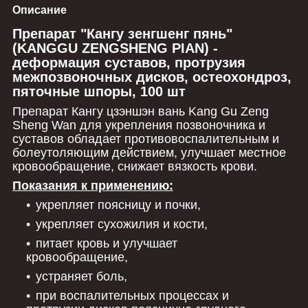
Описание
Препарат "Кангу зенгшенг пянь"
(KANGGU ZENGSHENG PIAN) -
деформация суставов, протрузия
межпозвоночных дисков, остеохондроз,
пяточные шпоры, 100 шт
Препарат Кангу цзэншэн вань Kang Gu Zeng
Sheng Wan для укрепления позвоночника и
суставов обладает противовоспалительным и
болеутоляющим действием, улучшает местное
кровообращение, снижает вязкость крови.
Показания к применению:
укрепляет поясницу и почки,
укрепляет сухожилия и кости,
питает кровь и улучшает
кровообращение,
устраняет боль,
при воспалительных процессах и