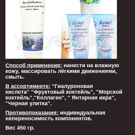
Способ применения:
нанести на влажную
кожу, массировать лёгкими движениями,
смыть.
В ассортименте:
"Гиалуроновая
кислота" "Фруктовый коктейль", "Морской
коктейль","Коллаген", " Янтарная икра",
"Черная улитка".
Противопоказания:
индивидуальная
непереносимость компонентов.
Вес 450 гр.