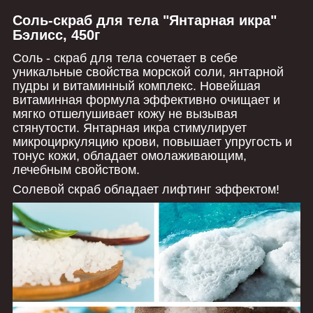
Соль-скраб для тела "Янтарная икра"
Бэлисс, 450г
Соль - скраб для тела сочетает в себе
уникальные свойства морской соли, янтарной
пудры и витаминный комплекс. Новейшая
витаминная формула эффективно очищает и
мягко отшелушивает кожу не вызывая
стянутости. Янтарная икра стимулирует
микроциркуляцию крови, повышает упругость и
тонус кожи, обладает омолаживающим,
лечебным свойством.
Солевой скраб обладает лифтинг эффектом!