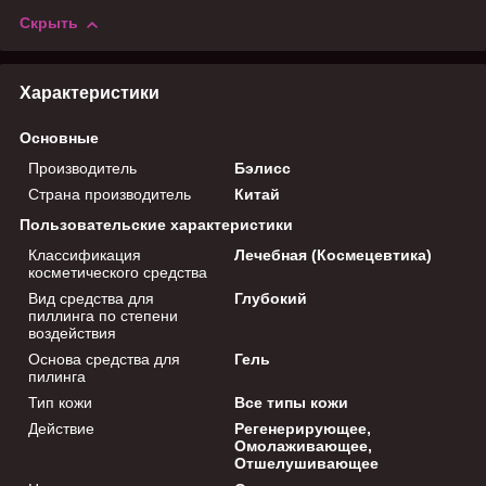
Скрыть
Характеристики
Основные
Производитель
Бэлисс
Страна производитель
Китай
Пользовательские характеристики
Классификация
Лечебная (Космецевтика)
косметического средства
Вид средства для
Глубокий
пиллинга по степени
воздействия
Основа средства для
Гель
пилинга
Тип кожи
Все типы кожи
Действие
Регенерирующее,
Омолаживающее,
Отшелушивающее