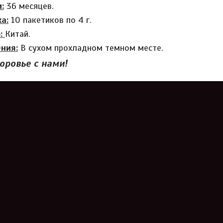
:
36 месяцев.
а:
10 пакетиков по 4 г.
о:
Китай.
ния:
В сухом прохладном темном месте.
оровье с нами!