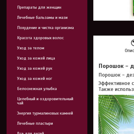
Препараты для женщин
Лечебные бальзамы и мази
Похудение и чистка организма
Красота здоровых волос
Уход за телом
Опи
Уход за кожей лица
Порошок - д
Уход за кожей рук
Порошок - дез
Уход за кожей ног
Эффективное с
Также использ
Белоснежная улыбка
Целебный и оздоровительный
чай
Энергия турмалиновых камней
Лечебные пластыри
Все для детей