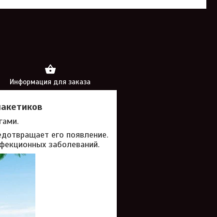
Информация для заказа
 пакетиков
гами.
едотвращает его появление.
нфекционных заболеваний.