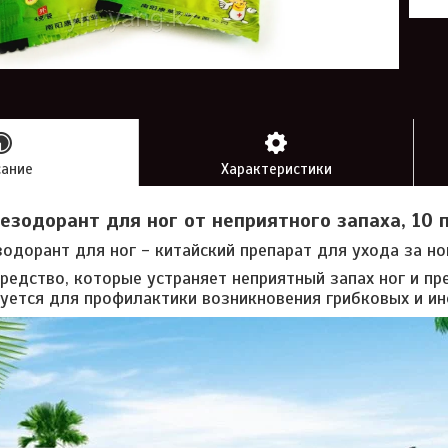
сание
Характеристики
езодорант для ног от неприятного запаха
, 10
одорант для ног - китайский препарат для ухода за но
редство, которые устраняет неприятный запах ног и пр
уется для профилактики возникновения грибковых и и