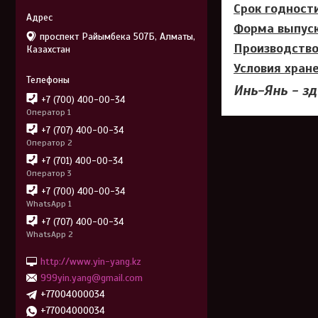
Срок годности
Форма выпуск
проспект Райымбека 507Б, Алматы,
Производств
Казахстан
Условия хране
Инь-Янь - зд
+7 (700) 400-00-34
Оператор 1
+7 (707) 400-00-34
Оператор 2
+7 (701) 400-00-34
Оператор 3
+7 (700) 400-00-34
WhatsApp 1
+7 (707) 400-00-34
WhatsApp 2
http://www.yin-yang.kz
999yin.yang@gmail.com
+77004000034
+77004000034