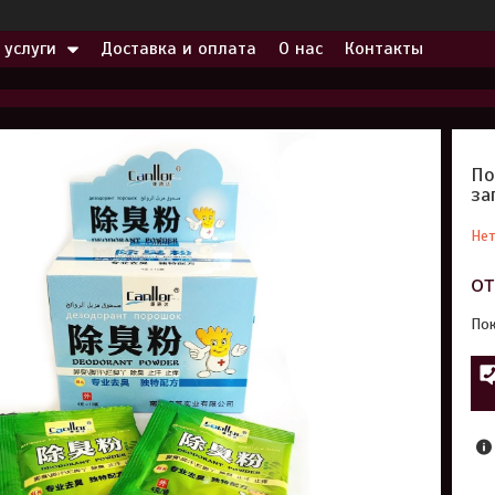
 услуги
Доставка и оплата
О нас
Контакты
По
за
Нет
о
Пок