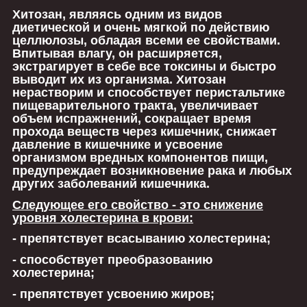
Хитозан, являясь одним из видов
диетической и очень мягкой по действию
целлюлозы, обладая всеми ее свойствами.
Впитывая влагу, он расширяется,
экстрагирует в себе все токсины и быстро
выводит их из организма. Хитозан
нерастворим и способствует перистальтике
пищеварительного тракта, увеличивает
объем испражнений, сокращает время
прохода веществ через кишечник, снижает
давление в кишечнике и усвоение
организмом вредных компонентов пищи,
предупреждает возникновение рака и любых
других заболеваний кишечника.
Следующее его свойство - это снижение
уровня холестерина в крови:
- препятствует всасыванию холестерина;
- способствует преобразованию
холестерина;
- препятствует усвоению жиров;