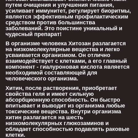
путем очищения и улучшения питания,
усиливает иммунитет, регулирует биоритмы,
является эффективным профилактическим
средством против большинства
заболеваний. Это поистине уникальный и
чудесный препарат!
В организме человека Хитозан разлагается
на низкомолекулярные вещества и легко
усваивается организмом. Он отлично
взаимодействует с клетками, а его главный
компонент - гиалуроновая кислота является
необходимой составляющей для
человеческого организма.
Хитин, после растворения, приобретает
свойства геля и имеет сильную
абсорбционную способность. Он быстро
впитывает и выводит из организма любые
токсические вещества. Внутри организма
хитин разлагается на шесть
низкомолекулярных глюкозаминов и
обладает способностью подавлять раковые
клетки.