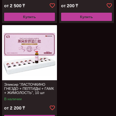
2 500
200
от
₸
от
₸
Купить
Купить
Эликсир "ЛАСТОЧКИНО
ГНЕЗДО + ПЕПТИДЫ + ГАМК
+ ЖИМОЛОСТЬ", 10 шт
В наличии
2 200
от
₸