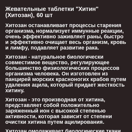
Жевательные таблетки "Хитин"
(Хитозан), 60 шт
Хитозан
останавливает процессы старения
организма, нормализует иммунные реакции,
очень эффективно заживляет раны, быстро
и эффективно очищает весь организм, кровь
и лимфу, подавляет развитие рака.
Хитозан
- натуральное биологически
совместимое вещество, регулирующее
большинство физиологических процессов
организма человека. Он изготовлен из
панцирей морских красноногих крабов путем
удаления ацила, который придает жесткость
хитину.
Хитозан
- это производная от хитина,
представляет собой положительно
заряженный ион с высокой степенью
активности, которая зависит от степени
очистки хитина путем ацилирования.
Хитозан
омолаживает биологические ткани