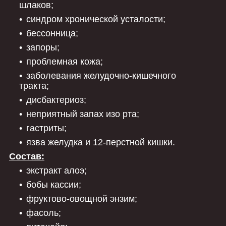
шлаков;
синдром хронической усталости;
бессонница;
запоры;
проблемная кожа;
заболевания желудочно-кишечного
тракта;
дисбактериоз;
неприятный запах изо рта;
гастриты;
язва желудка и 12-перстной кишки.
Состав:
экстракт алоэ;
бобы кассии;
фруктово-овощной энзим;
фасоль;