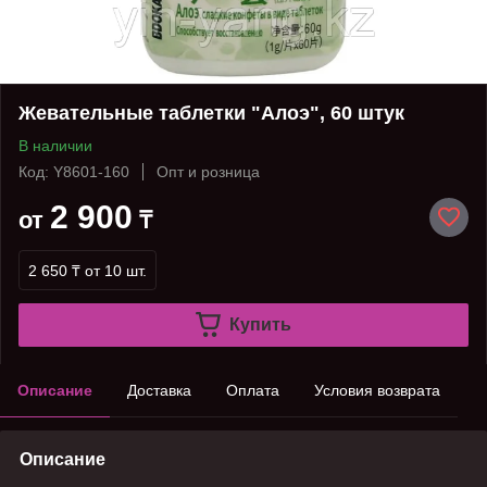
Жевательные таблетки "Алоэ", 60 штук
В наличии
Код: Y8601-160
Опт и розница
2 900
от
₸
2 650 ₸
от 10 шт.
Купить
Описание
Доставка
Оплата
Условия возврата
Описание