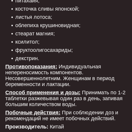
питахайя;
косточка сливы японской;
листья лотоса;
облепиха крушиновидная;
стеарат магния;
ксилитол;
фруктоолигосахариды;
декстрин.
Противопоказания:
Индивидуа
льная
непереносимость компонентов.
Несовершеннолетним. Женщинам в период
беременности и лактации.
Способ применения и дозы:
Принимать по 1-2
таблетки
разжевывая
один раз в день, запивая
большим количеством воды.
Побочные действия:
При соблюдении доз и
рекомендаций не имеет побочных действий.
Производитель:
Китай