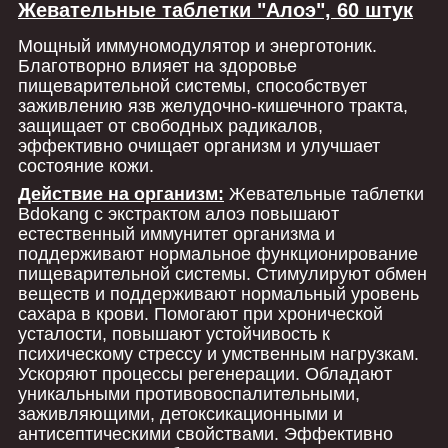
Жевательные таблетки "Алоэ", 60 штук
Мощный иммуномодулятор и энерготоник.
Благотворно влияет на здоровье
пищеварительной системы, способствует
заживлению язв желудочно-кишечного тракта,
защищает от свободных радикалов,
эффективно очищает организм и улучшает
состояние кожи.
Действие на организм:
Жевательные таблетки
Bdokang с экстрактом алоэ повышают
естественный иммунитет организма и
поддерживают нормальное функционирование
пищеварительной системы. Стимулируют обмен
веществ и поддерживают нормальный уровень
сахара в крови. Помогают при хронической
усталости, повышают устойчивость к
психическому стрессу и умственным нагрузкам.
Ускоряют процессы регенерации. Обладают
уникальными противовоспалительными,
заживляющими, детоксикационными и
антисептическими свойствами. Эффективно