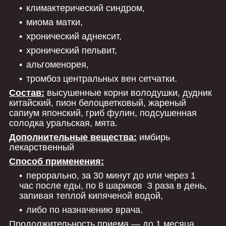
климактерический синдром,
миома матки,
хронический аднексит,
хронический пельвит,
альгоменорея,
тромбоз центральных вен сетчатки.
Состав:
высушенные корни володушки, дудник
китайский, пион белоцветковый, жареный
сапиум японский, гриб фулин, подсушенная
солодка уральская, мята.
Дополнительные вещества:
имбирь
лекарственный
Способ применения:
перорально, за 30 минут до или через 1
час после еды, по 8 шариков 3 раза в день,
запивая теплой кипяченой водой,
либо по назначению врача.
Продолжительность приема ― до 1 месяца.