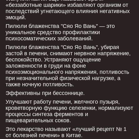
«беззаботные шарики» избавляют организм от
последствий угнетающего влияния негативных
эмоций.
Пилюли блаженства "Сяо Яо Вань" ― это
уникальное средство профилактики
психосоматических заболеваний.
Пилюли блаженства "Сяо Яо Вань", убирая
застой в печени, снимают нервное напряжение,
беспокойство. Устраняют ощущение
заложенности в груди на фоне
психоэмоционального напряжения, потливость
при незначительной физической нагрузке, а
также ночную потливость.
Эффективны при бессоннице.
Улучшают работу печени, желчного пузыря,
кроветворную функцию селезенки, нормализуют
процессы синтеза ферментов и
пищеварительных соков.
Это лекарство называют «лучший рецепт № 1
от болезней печени» в Китае.