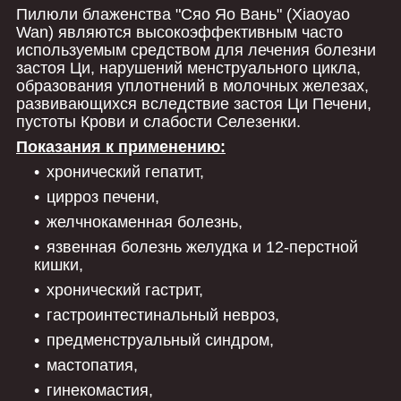
Пилюли блаженства "Сяо Яо Вань" (Xiaoyao
Wan) являются высокоэффективным часто
используемым средством для лечения болезни
застоя Ци, нарушений менструального цикла,
образования уплотнений в молочных железах,
развивающихся вследствие застоя Ци Печени,
пустоты Крови и слабости Селезенки.
Показания к применению:
хронический гепатит,
цирроз печени,
желчнокаменная болезнь,
язвенная болезнь желудка и 12-перстной
кишки,
хронический гастрит,
гастроинтестинальный невроз,
предменструальный синдром,
мастопатия,
гинекомастия,