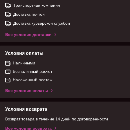
Транспортная компания
Доставка почтой
Доставка курьерской службой
Все условия доставки
Условия оплаты
Наличными
Безналичный расчет
Наложенный платеж
Все условия оплаты
Условия возврата
Возврат товара в течение 14 дней по договоренности
Все условия возврата