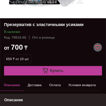
Презерватив с эластичными усиками
В наличии
Код: Y8616-66
Опт и розница
700
от
₸
650 ₸
от 10 шт.
Купить
Описание
Доставка
Оплата
Условия возврата
Описание