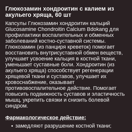
Глюкозамин хондроитин с калием из
акульего хряща, 60 шт
Капсулы Глюкозамин хондроитин кальций
Glucosamine Chondroitin Calcium Bdokang для
профилактики воспалительных и обменных
заболеваний костно-суставной системы.
Глюкозамин (из панциря креветок) помогает
восстановить внутрисуставной обмен веществ,
улучшает усвоение кальция в костной ткани,
уменьшает суставные боли. Хондроитин (из
акульего хряща) способствует регенерации
хрящевой ткани и суставов, улучшает их
кровоснабжение, оказывает
противовоспалительное действие. Помогает
повысить подвижность суставов и эластичность
мышц, укрепить связки и снизить болевой
синдром.
Фармакологическое действие:
замедляют разрушение костной ткани;