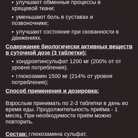
улучшают обменные процессы в
хрящевой ткани;
уменьшают боль в суставах и
позвоночнике;
улучшают состояние при скованности в
движениях.
Содержание биологически активных веществ
в суточной дозе (3 таблетки):
хондроитинсульфат 1200 мг (200% от от
уровня потребления).
глюкозамин 1500 мг (214% от уровня
потребления);
Способ применения и дозировка:
Взрослым принимать по 2-3 таблетки в день во
время еды. Продолжительность приёма - 1
месяц. При необходимости приём можно
повторить.
Состав:
глюкозамина сульфат,