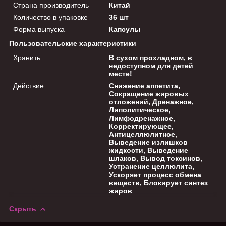
Страна производитель
Китай
Количество в упаковке
36 шт
Форма выпуска
Капсулы
Пользовательские характеристики
Хранить
В сухом прохладном, в
недоступном для детей
месте!
Действие
Снижение аппетита,
Сокращение жировых
отложений, Дренажное,
Липолитическое,
Лимфодренажное,
Корректирующее,
Антицеллюлитное,
Выведение излишков
жидкости, Выведение
шлаков, Вывод токсинов,
Устранение целлюлита,
Ускоряет процесс обмена
веществ, Блокирует синтез
жиров
Скрыть