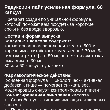
Редуксиин лайт усиленная формула, 60
капсул
Препарат создан по уникальной формуле,
который поможет вам похудеть за короткие
сроки и без вреда здоровью.
Состав и форма выпуска
Капсулы:
1 капсула содержит:
конъюгированная линолевая кислота 500 мг,
корень ямса китайского измельченный 70 мг,
5-
гидрокситриптофан-
50 мг, вытяжка из экстракта
ямса дикого 30 мг;
30 или 60 капсул в упаковке.
Фармакологическое действие:
Усиленная формула ― биологически активная
добавка к пище ― помогает снижать вес,
моделировать силуэт, контролировать аппетит.
Конъюгированная линолевая кислота
• Способствует сжиганию имеющихся жировых
запасов
• Препятствует новым жировым отложениям