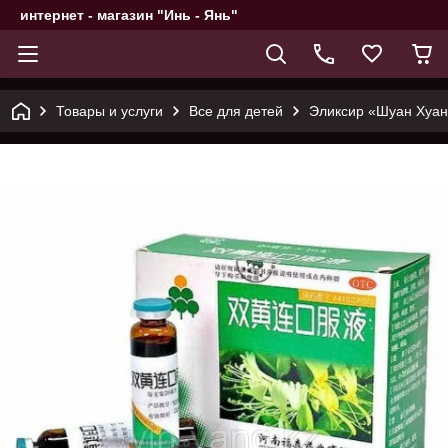
интернет - магазин "Инь - Янь"
Товары и услуги
Все для детей
Эликсир «Шуан Хуан 