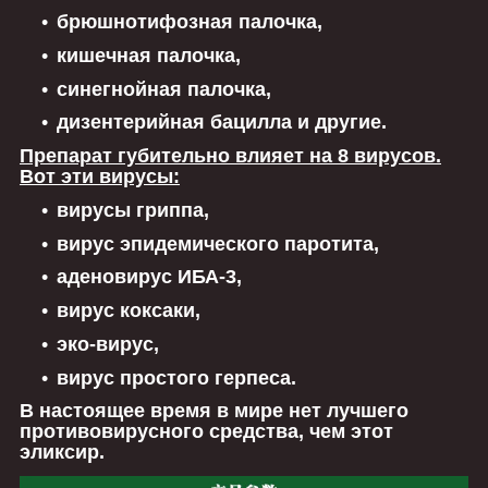
брюшнотифозная палочка,
кишечная палочка,
синегнойная палочка,
дизентерийная бацилла и другие.
Препарат губительно влияет на 8 вирусов.
Вот эти вирусы:
вирусы гриппа,
вирус эпидемического паротита,
аденовирус ИБА-3,
вирус коксаки,
эко-вирус,
вирус простого герпеса.
В настоящее время в мире нет лучшего
противовирусного средства, чем этот
эликсир.