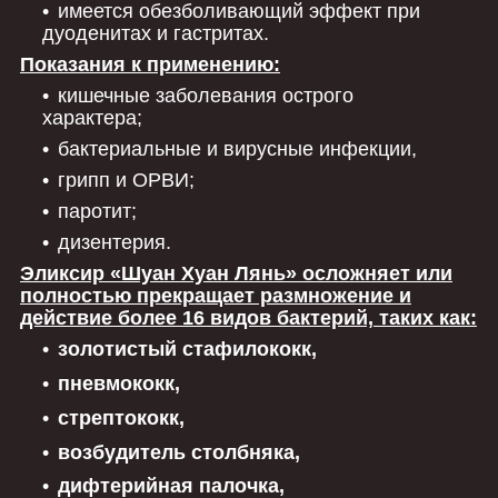
имеется обезболивающий эффект при
дуоденитах и гастритах.
Показания к применению:
кишечные заболевания острого
характера;
бактериальные и вирусные инфекции,
грипп и ОРВИ;
паротит;
дизентерия.
Эликсир «Шуан Хуан Лянь» осложняет или
полностью прекращает размножение и
действие более 16 видов бактерий, таких как:
золотистый стафилококк,
пневмококк,
стрептококк,
возбудитель столбняка,
дифтерийная палочка,