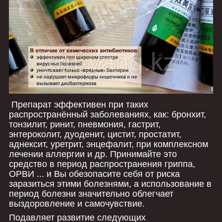
Препарат эффективен при таких
распространённый заболеваниях, как: бронхит,
тонзилит, ринит, пневмония, гастрит,
энтероколит, дуоденит, цистит, простатит,
аднексит, уретрит, энцефалит, при комплексном
лечении аллергии и др. Принимайте это
средство в период распространения гриппа,
ОРВИ ... и Вы обезопасите себя от риска
заразиться этими болезнями, а использование в
период болезни значительно облегчает
выздоровление и самочувствие.
Подавляет развитие следующих