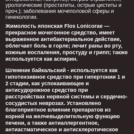
урологические (простатиты, острые циститы и
проч.); заболевания мочеполовой сферы и
гинекологии.
Жимолость японская Flos Lonicorae
―
прекрасное мочегонное средство, имеет
выраженное антибактериальное действие,
облегчает боль в горле; лечит раны во рту,
кожные воспаления, простуду и грипп; также
используется как аспирин.
Шлемник байкальский
- используется как
гипотензивное средство при гипертонии 1 и
2 стадии, как успокаивающее и
антисудорожное средство при
расстройствах нервной системы и сердечно-
сосудистых неврозах. Установлено
благоприятное влияние препаратов из
корней на желчевыделительную функцию
печени, а также антиаллергентное,
антиастматическое и антисклеротическое