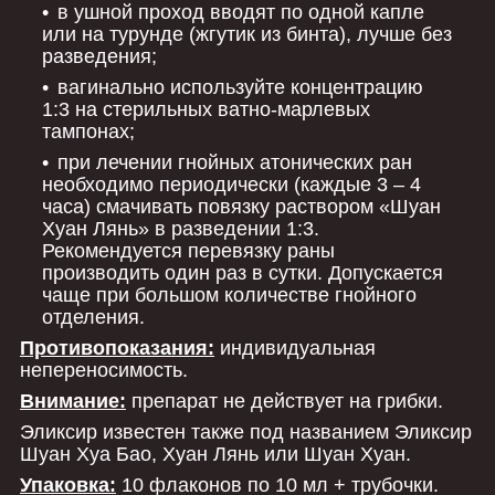
в ушной проход вводят по одной капле
или на турунде (жгутик из бинта), лучше без
разведения;
вагинально используйте концентрацию
1:3 на стерильных ватно-марлевых
тампонах;
при лечении гнойных атонических ран
необходимо периодически (каждые 3 – 4
часа) смачивать повязку раствором «Шуан
Хуан Лянь» в разведении 1:3.
Рекомендуется перевязку раны
производить один раз в сутки. Допускается
чаще при большом количестве гнойного
отделения.
Противопоказания:
индивидуальная
непереносимость.
Внимание:
препарат не действует на грибки.
Эликсир известен также под названием Эликсир
Шуан Хуа Бао, Хуан Лянь или Шуан Хуан.
Упаковка:
10 флаконов по 10 мл + трубочки.