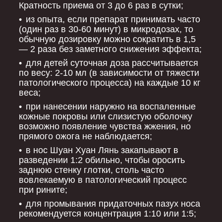
Кратность приема от 3 до 6 раз в сутки;
из опыта, если препарат принимать часто
(один раз в 30-60 минут) в микродозах, то
обычную дозировку можно сократить в 1,5
― 2 раза без заметного снижения эффекта;
для детей суточная доза рассчитывается
по весу: 2-10 мл (в зависимости от тяжести
патологического процесса) на каждые 10 кг
веса;
при нанесении наружно на воспаленные
кожные покровы или слизистую оболочку
возможно появление чувства жжения, но
прямого ожога не наблюдается;
в нос Шуан Хуан Лянь закапывают в
разведении 1:2 обильно, чтобы оросить
заднюю стенку глотки, столь часто
вовлекаемую в патологический процесс
при рините;
для промывания придаточных пазух носа
рекомендуется концентрация 1:10 или 1:5;