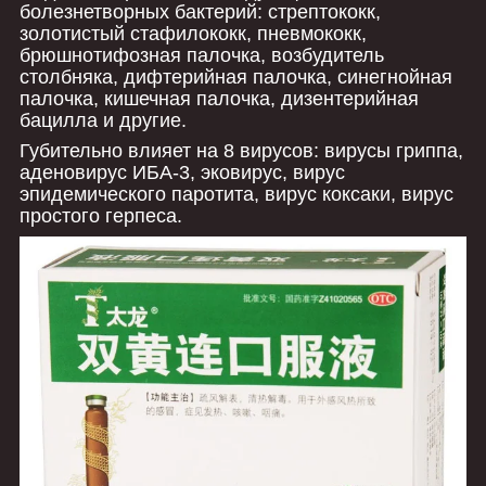
болезнетворных бактерий: стрептококк,
золотистый стафилококк, пневмококк,
брюшнотифозная палочка, возбудитель
столбняка, дифтерийная палочка, синегнойная
палочка, кишечная палочка, дизентерийная
бацилла и другие.
Губительно влияет на 8 вирусов: вирусы гриппа,
аденовирус ИБА-3, эковирус, вирус
эпидемического паротита, вирус коксаки, вирус
простого герпеса.