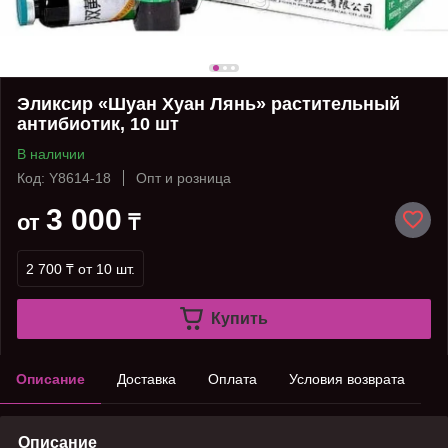
Эликсир «Шуан Хуан Лянь» растительный
антибиотик, 10 шт
В наличии
Код: Y8614-18
Опт и розница
3 000
от
₸
2 700 ₸
от 10 шт.
Купить
Описание
Доставка
Оплата
Условия возврата
Описание