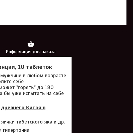
Информация для заказа
енции, 10 таблеток
 мужчине в любом возрасте
ольте себе
может "гореть" до 180
ра бы уже испытать на себе
 древнего Китая в
яички тибетского яка и др.
 гипертонии.