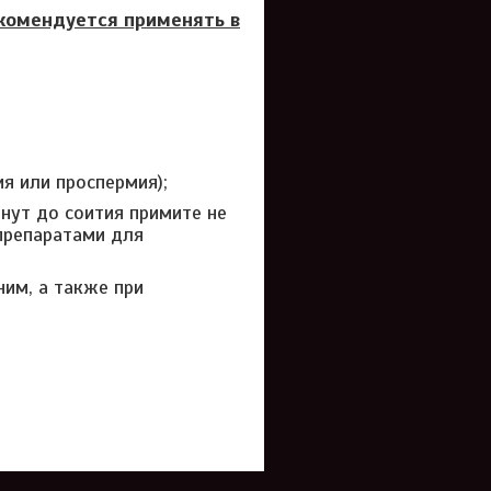
комендуется применять в
я или проспермия);
нут до соития примите не
 препаратами для
им, а также при