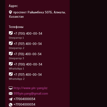
проспект Райымбека 507Б, Алматы,
Казахстан
+7 (700) 400-00-34
Оператор 1
+7 (707) 400-00-34
Оператор 2
+7 (701) 400-00-34
Оператор 3
+7 (700) 400-00-34
WhatsApp 1
+7 (707) 400-00-34
WhatsApp 2
http://www.yin-yang.kz
999yin.yang@gmail.com
+77004000034
+77004000034