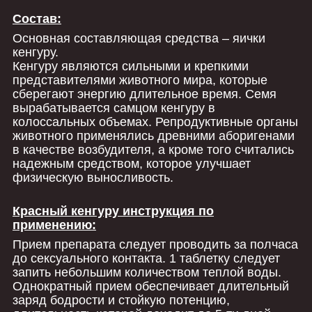
Состав:
Основная составляющая средства – яички
кенгуру.
Кенгуру являются сильными и крепкими
представителями животного мира, которые
сберегают энергию длительное время. Семя
вырабатывается самцом кенгуру в
колоссальных объемах. Репродуктивные органы
животного применялись древними аборигенами
в качестве возбудителя, а кроме того считались
надежным средством, которое улучшает
физическую выносливость.
Красный кенгуру инструкция по
применению:
Прием препарата следует проводить за полчаса
до сексуального контакта. 1 таблетку следует
запить небольшим количеством теплой воды.
Однократный прием обеспечивает длительный
заряд бодрости и стойкую потенцию,