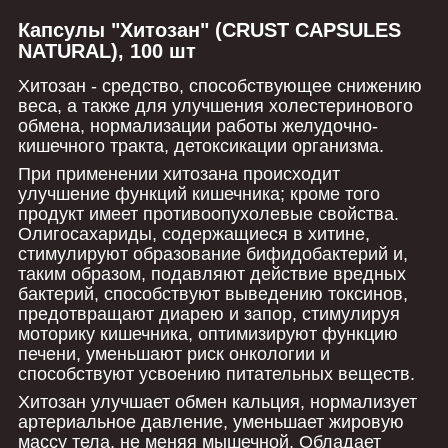
Капсулы "Хитозан" (CRUST CAPSULES
NATURAL), 100 шт
Хитозан - средство, способствующее снижению
веса, а также для улучшения холестеринового
обмена, нормализации работы желудочно-
кишечного тракта, детоксикации организма.
При применении хитозана происходит
улучшение функций кишечника; кроме того
продукт имеет противоопухолевые свойства.
Олигосахариды, содержащиеся в хитине,
стимулируют образование бифидобактерий и,
таким образом, подавляют действие вредных
бактерий, способствуют выведению токсинов,
предотвращают диарею и запор, стимулируя
моторику кишечника, оптимизируют функцию
печени, уменьшают риск онкологии и
способствуют усвоению питательных веществ.
Хитозан улучшает обмен кальция, нормализует
артериальное давление, уменьшает жировую
массу тела, не меняя мышечной. Обладает