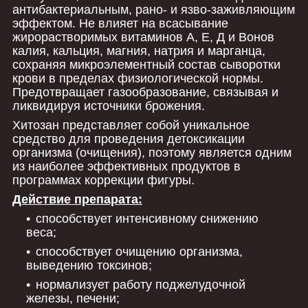
антибактериальным, рано- и язво-заживляющим
эффектом. Не влияет на всасывание
жирорастворимых витаминов А, Е, Д и Bонов
калия, кальция, магния, натрия и марганца,
сохраняя микроэлементный состав сыворотки
крови в пределах физиологической нормы.
Предотвращает газообразование, связывая и
ликвидируя источники брожения.
Хитозан представляет собой уникальное
средство для проведения детоксикации
организма (очищения), поэтому является одним
из наиболее эффективных продуктов в
программах коррекции фигуры.
Действие препарата:
способствует интенсивному снижению
веса;
способствует очищению организма,
выведению токсинов;
нормализует работу поджелудочной
железы, печени;