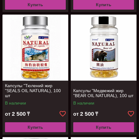
Купить
Купить
Капсулы "Тюлений жир
"SEALS OIL NATURAL), 100
Капсулы "Медвежий жир
шт
"BEAR OIL NATURAL), 100 шт
В наличии
В наличии
2 500
2 500
от
₸
от
₸
Купить
Купить