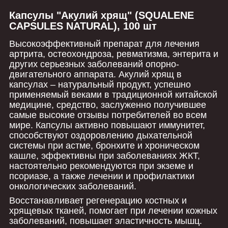
Капсулы "Акулий хрящ" (SQUALENE
CAPSULES NATURAL), 100 шт
Высокоэффективный препарат для лечения
артрита, остеохондроза, ревматизма, энтерита и
других серьезных заболеваний опорно-
двигательного аппарата. Акулий хрящ в
капсулах – натуральный продукт, успешно
применяемый веками в традиционной китайской
медицине, средство, заслуженно получившее
самые высокие отзывы потребителей во всем
мире. Капсулы активно повышают иммунитет,
способствуют оздоровлению дыхательной
системы при астме, бронхите и хроническом
кашле, эффективны при заболеваниях ЖКТ,
настоятельно рекомендуются при экземе и
псориазе, а также лечении и профилактики
онкологических заболеваний.
Восстанавливает регенерацию костных и
хрящевых тканей, помогает при лечении кожных
заболеваний, повышает эластичность мышц.