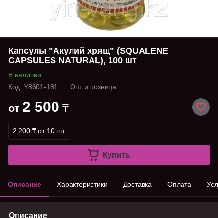
Капсулы "Акулий хрящ" (SQUALENE
CAPSULES NATURAL), 100 шт
В наличии
Код: Y8601-181
Опт и розница
2 500
от
₸
2 200 ₸
от 10 шт.
Купить
Описание
Характеристики
Доставка
Оплата
Усл
Описание