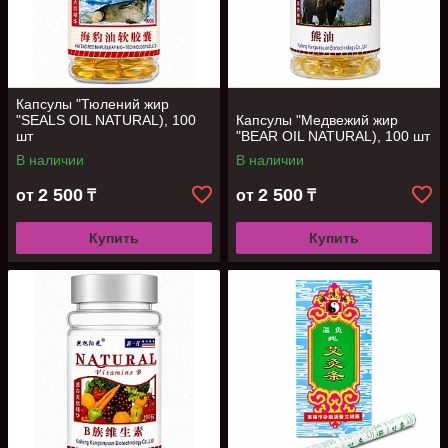
Капсулы "Тюлений жир
"SEALS OIL NATURAL), 100
Капсулы "Медвежий жир
шт
"BEAR OIL NATURAL), 100 шт
В наличии
В наличии
2 500
2 500
от
₸
от
₸
Купить
Купить