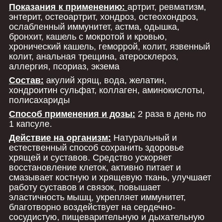
Показания к применению:
артрит, ревматизм,
энтерит, остеоартрит, хондроз, остеохондроз,
ослабленный иммунитет, астма, одышка,
бронхит, кашель с мокротой и кровью,
хронический кашель, геморрой, колит, язвенный
колит, анальная трещина, атеросклероз,
аллергия, псориаз, экзема
Состав:
акулий хрящ, вода, желатин,
хондроитин сульфат, коллаген, аминокислоты,
полисахариды
Способ применения и дозы:
2 раза в день по
1 капсуле.
Действие на организм:
Натуральный и
естественный способ сохранить здоровье
хрящей и суставов. Средство ускоряет
восстановление клеток, активно питает и
смазывает костную и хрящевую ткань, улучшает
работу суставов и связок, повышает
эластичность мышц, укрепляет иммунитет,
благотворно воздействует на сердечно-
сосудистую, пищеварительную и дыхательную