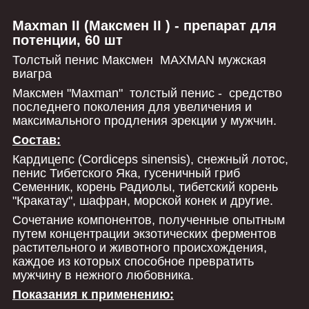
Maxman II (Максмен II ) - препарат для
потенции, 60 шт
Толстый пенис Максмен MAXMAN мужская
виагра
Максмен "Maxman" толстый пенис - средство
последнего поколения для увеличения и
максимального продления эрекции у мужчин.
Состав:
Кардицепс (Cordiceps sinensis), снежный лотос,
пенис Тибетского Яка, гусеничный гриб
Семенник, корень Радиолы, тибетский корень
"Кракатау", шафран, морской конек и другие.
Сочетание компонентов, полученные опытным
путем концентрации экзотических ферментов
растительного и животного происхождения,
каждое из которых способное превратить
мужчину в нежного любовника.
Показания к применению: