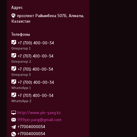
проспект Райымбека 507Б, Алматы,
Казахстан
+7 (700) 400-00-34
Оператор 1
+7 (707) 400-00-34
Оператор 2
+7 (701) 400-00-34
Оператор 3
+7 (700) 400-00-34
WhatsApp 1
+7 (707) 400-00-34
WhatsApp 2
http://www.yin-yang.kz
999yin.yang@gmail.com
+77004000034
+77004000034