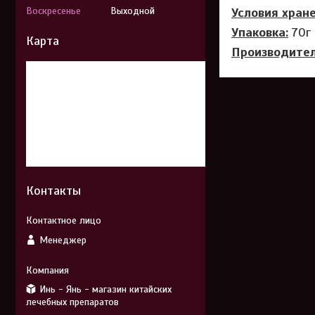
Воскресенье
Выходной
Условия хране
Упаковка:
70г
Карта
Производител
Контакты
Менеджер
Инь - Янь - магазин китайских
лечебных препаратов