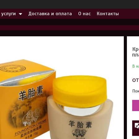
 услуги
Доставка и оплата
О нас
Контакты
Кр
пл
В н
о
Пок