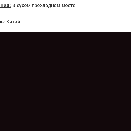
ния:
В сухом прохладном месте.
ь:
Китай