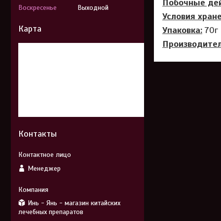
Побочные дей
Воскресенье
Выходной
Условия хране
Карта
Упаковка:
70г
Производител
Контакты
Менеджер
Инь - Янь - магазин китайских
лечебных препаратов