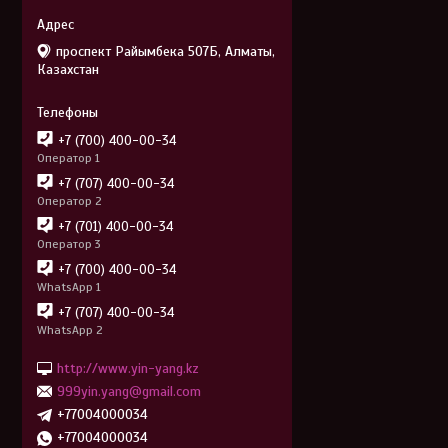
проспект Райымбека 507Б, Алматы,
Казахстан
+7 (700) 400-00-34
Оператор 1
+7 (707) 400-00-34
Оператор 2
+7 (701) 400-00-34
Оператор 3
+7 (700) 400-00-34
WhatsApp 1
+7 (707) 400-00-34
WhatsApp 2
http://www.yin-yang.kz
999yin.yang@gmail.com
+77004000034
+77004000034