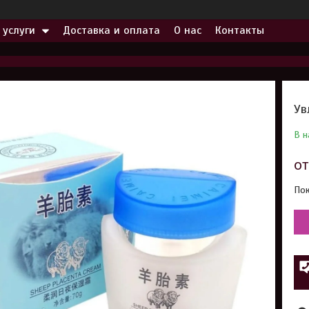
 услуги
Доставка и оплата
О нас
Контакты
Ув
В н
о
Пок