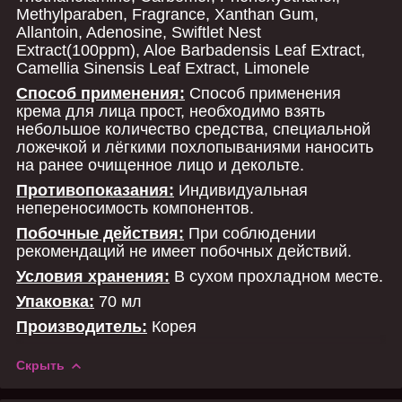
Methylparaben, Fragrance, Xanthan Gum,
Allantoin, Adenosine, Swiftlet Nest
Extract(100ppm), Aloe Barbadensis Leaf Extract,
Camellia Sinensis Leaf Extract, Limonele
Способ применения:
Способ применения
крема для лица прост, необходимо взять
небольшое количество средства, специальной
ложечкой и лёгкими похлопываниями наносить
на ранее очищенное лицо и декольте.
Противопоказания:
Индивидуальная
непереносимость компонентов.
Побочные действия:
При соблюдении
рекомендаций не имеет побочных действий.
Условия хранения:
В сухом прохладном месте.
Упаковка:
70 мл
Производитель:
Корея
Скрыть