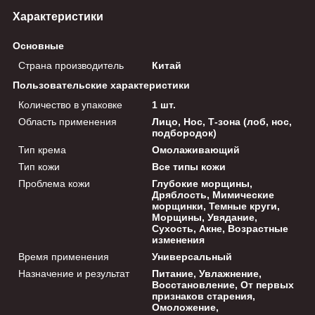
Характеристики
Основные
Страна производитель
Китай
Пользовательские характеристики
Количество в упаковке
1 шт.
Область применения
Лицо, Нос, Т-зона (лоб, нос,
подбородок)
Тип крема
Омолаживающий
Тип кожи
Все типы кожи
Проблема кожи
Глубокие морщины,
Дряблость, Мимические
морщинки, Темные круги,
Морщины, Увядание,
Сухость, Акне, Возрастные
изменения
Время применения
Универсальный
Назначение и результат
Питание, Увлажнение,
Восстановление, От первых
признаков старения,
Омоложение,