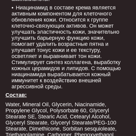
Ниацинамид в составе крема является
активным компонентом для клеточного
обновления кожи. Относится к группе
клеточно-связующих активов. Он может
улучшать эластичность кожи, значительно
улучшить барьерную функцию кожи,
помогает удалить возрастные пятна и
улучшает тонус кожи и ее текстуру,
осветляет и выравнивает тон кожи.
Стимулирует синтез коллагена, выработку
кожных церамидов и липидов. С помощью
ниацинамида вырабатывается кожный
иммунитет к воздействию внешней
агрессивной среды.
Состав:
Water, Mineral Oil, Glycerin, Niacinamide,
Propylene Glycol, Polysorbate 60, Glyceryl
Stearate SE, Stearic Acid, Cetearyl Alcohol,
Glyceryl Stearate, Glyceryl Stearate/PEG-100
Stearate, Dimethicone, Sorbitan sesquioleate,
Triethanolamine, Carbomer, Phenoxyethanol,