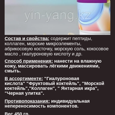
Состав и свойства:
содержит пептиды,
коллаген, морские микроэлементы,
абрикосовую косточку, морскую соль, кокосовое
масло , гиалуроновую кислоту и др.
Способ применения:
нанести на влажную
кожу, массировать лёгкими движениями,
смыть.
В ассортименте:
"Гиалуроновая
кислота" "Фруктовый коктейль", "Морской
коктейль","Коллаген", " Янтарная икра",
"Черная улитка".
Противопоказания:
индивидуальная
непереносимость компонентов.
Вес 450 гр.