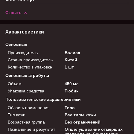
Скрыть
Характеристики
Основные
Производитель
Бэлисс
Страна производитель
Китай
Количество в упаковке
1 шт
Основные атрибуты
Объем
450 мл
Упаковка средства
Тюбик
Пользовательские характеристики
Область применения
Тело
Тип кожи
Все типы кожи
Возрастная группа
Без ограничений
Назначение и результат
Отшелушивание отмерших
клеток кожи, Сохранение