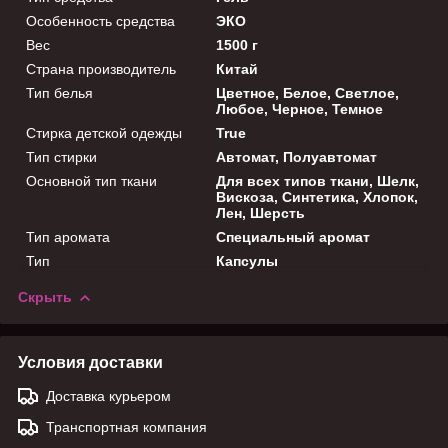
Особенность средства
ЭКО
Вес
1500 г
Страна производитель
Китай
Тип белья
Цветное, Белое, Светлое,
Любое, Черное, Темное
Стирка детской одежды
True
Тип стирки
Автомат, Полуавтомат
Основной тип ткани
Для всех типов ткани, Шелк,
Вискоза, Синтетика, Хлопок,
Лен, Шерсть
Тип аромата
Специальный аромат
Тип
Капсулы
Скрыть
Условия доставки
Доставка курьером
Транспортная компания