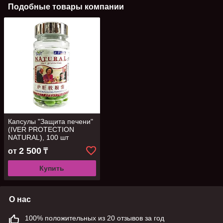
Подобные товары компании
Капсулы "Защита печени"
(IVER PROTECTION
NATURAL), 100 шт
2 500
от
₸
Купить
О нас
100% положительных из 20 отзывов за год