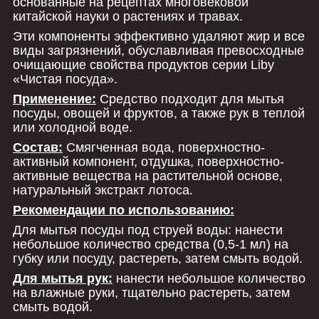
основанные на рецептах многовековой
китайской науки о растениях и травах.
Эти компоненты эффективно удаляют жир и все
виды загрязнений, обуславливая превосходные
очищающие свойства продуктов серии Liby
«Чистая посуда».
Применение:
Средство подходит для мытья
посуды, овощей и фруктов, а также рук в теплой
или холодной воде.
Состав:
Смягченная вода, поверхностно-
активный компонент, отдушка, поверхностно-
активные вещества на растительной основе,
натуральный экстракт лотоса.
Рекомендации по использованию:
Для мытья посуды под струей воды: нанести
небольшое количество средства (0,5-1 мл) на
губку или посуду, растереть, затем смыть водой.
Для мытья рук:
нанести небольшое количество
на влажные руки, тщательно растереть, затем
смыть водой.