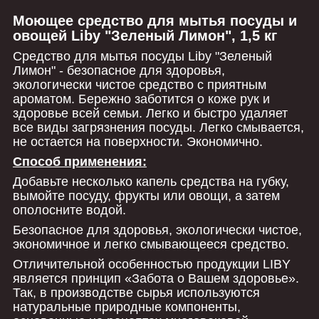
Моющее средство для мытья посуды и
овощей Liby "Зеленый Лимон", 1,5 кг
Средство для мытья посуды Liby "Зеленый
Лимон" - безопасное для здоровья,
экологически чистое средство с приятным
ароматом. Бережно заботится о коже рук и
здоровье всей семьи. Легко и быстро удаляет
все виды загрязнения посуды. Легко смывается,
не остается на поверхности. Экономично.
Способ применения:
Добавьте несколько капель средства на губку,
вымойте посуду, фрукты или овощи, а затем
ополосните водой.
Безопасное для здоровья, экологически чистое,
экономичное и легко смывающееся средство.
Отличительной особенностью продукции LIBY
является принцип «Забота о Вашем здоровье».
Так, в производстве сырья используются
натуральные природные компоненты,