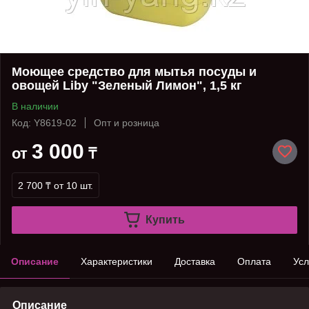
Моющее средство для мытья посуды и
овощей Liby "Зеленый Лимон", 1,5 кг
В наличии
Код: Y8619-02
Опт и розница
3 000
от
₸
2 700 ₸
от 10 шт.
Купить
Описание
Характеристики
Доставка
Оплата
Усл
Описание