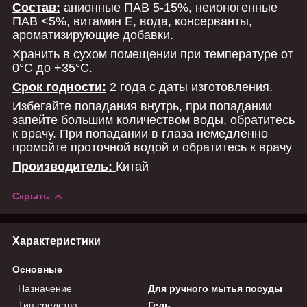
Состав:
анионные ПАВ 5-15%, неионогенные
ПАВ ˂5%, витамин Е, вода, консерванты,
ароматизирующие добавки.
Хранить в сухом помещении при температуре от
0°С до +35°С.
Срок годности:
2 года с даты изготовления.
Избегайте попадания внутрь, при попадании
запейте большим количеством воды, обратитесь
к врачу. При попадании в глаза немедленно
промойте проточной водой и обратитесь к врачу
Производитель:
Китай
Скрыть
Характеристики
Основные
Назначение
Для ручного мытья посуды
Тип средства
Гель