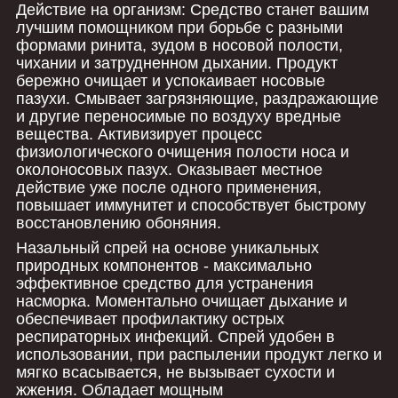
Действие на организм: Средство станет вашим
лучшим помощником при борьбе с разными
формами ринита, зудом в носовой полости,
чихании и затрудненном дыхании. Продукт
бережно очищает и успокаивает носовые
пазухи. Смывает загрязняющие, раздражающие
и другие переносимые по воздуху вредные
вещества. Активизирует процесс
физиологического очищения полости носа и
околоносовых пазух. Оказывает местное
действие уже после одного применения,
повышает иммунитет и способствует быстрому
восстановлению обоняния.
Назальный спрей на основе уникальных
природных компонентов - максимально
эффективное средство для устранения
насморка. Моментально очищает дыхание и
обеспечивает профилактику острых
респираторных инфекций. Спрей удобен в
использовании, при распылении продукт легко и
мягко всасывается, не вызывает сухости и
жжения. Обладает мощным