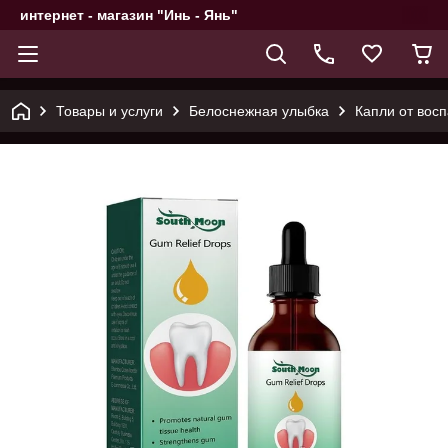
интернет - магазин "Инь - Янь"
Товары и услуги
Белоснежная улыбка
Капли от вос