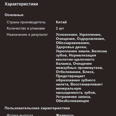
Характеристики
Основные
Страна производитель
Китай
Количество в упаковке
1 шт
Назначение и результат
Успокоение, Укрепление,
Очищение, Оздоровление,
Обеззараживание,
Здоровье десен,
Укрепление эмали, Белизна
зубов, Нормализация
кислотно-щелочного
баланса, Очищение
межзубных промежутков,
Отбеливание, Блеск,
Предотвращает
образование зубного
налета, Восстанавливает
минеральную
насыщенность зубов,
Устранение запаха,
Обезболивающее
Пользовательские характеристики
Форма выпуска
Жидкость