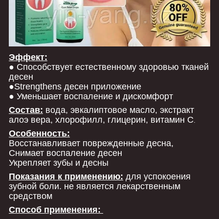
Эффект:
● Способствует естественному здоровью тканей
десен
●Strengthens десен приложение
● Уменьшает воспаление и дискомфорт
Состав:
вода, эвкалиптовое масло, экстракт
алоэ вера, хлорофилл, глицерин, витамин С
.
Особенность:
Восстанавливает поврежденные десна,
Снимает воспаление десен
Укрепляет зубы и десны
Показания к применению:
для успокоения
зубной боли. не является лекарственным
средством
Способ применения: