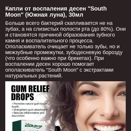
Капли от воспаления десен "South
Moon" (Южная луна), 30мл
Больше всего бактерий скапливается не на
зубах, а на слизистых полости рта (до 80%). Они
и становятся причиной образования зубного
камня и воспалительного процесса.
Ополаскиватель очищает не только зубы, но и
межзубные промежутки, зубодесневую борозду
(что особенно важно при брекетах). При
воспалении десен хорошо помогает
ополаскиватель "South Moon" с экстрактами
натуральных растений.