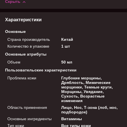
Скрыть
Характеристики
Основные
Страна производитель
Китай
Количество в упаковке
1 шт
Основные атрибуты
Объем
50 мл
Пользовательские характеристики
Проблема кожи
Глубокие морщины,
Дряблость, Мимические
морщинки, Темные круги,
Морщины, Увядание,
Сухость, Возрастные
изменения
Область применения
Лицо, Нос, Т-зона (лоб, нос,
подбородок)
Основные ингредиенты
Витамины
Тип кожи
Все типы кожи