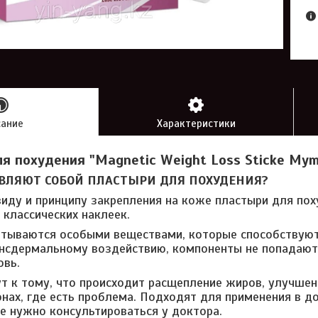
сание
Характеристики
я похудения "Magnetic Weight Loss Sticke Mym
ВЛЯЮТ СОБОЙ ПЛАСТЫРИ ДЛЯ ПОХУДЕНИЯ?
иду и принципу закрепления на коже пластыри для пох
 классических наклеек.
тываются особыми веществами, которые способствуют
нсдермальному воздействию, компоненты не попадают
овь.
т к тому, что происходит расщепление жиров, улучше
онах, где есть проблема. Подходят для применения в д
е нужно консультироваться у доктора.