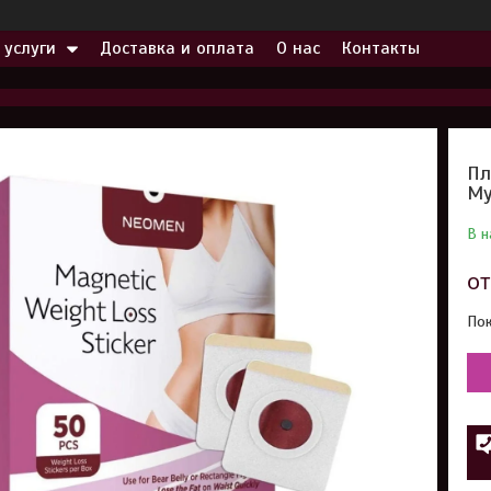
 услуги
Доставка и оплата
О нас
Контакты
Пл
My
В н
о
Пок