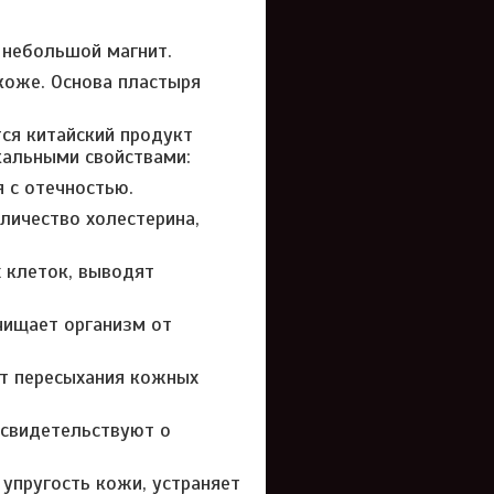
 небольшой магнит.
коже. Основа пластыря
ся китайский продукт
икальными свойствами:
 с отечностью.
ичество холестерина,
 клеток, выводят
ищает организм от
т пересыхания кожных
 свидетельствуют о
упругость кожи, устраняет