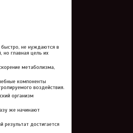
 быстро, не нуждаются в
 но главная цель их
ускорение метаболизма,
ечебные компоненты
тролируемого воздействия.
ский организм
разу же начинают
й результат достигается