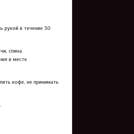
ь рукой в течение 30
и, спина.
ия в месте
пить кофе, не принимать
.