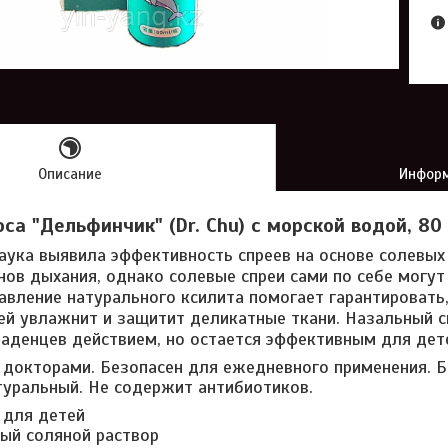
Описание
Информ
са "Дельфинчик" (Dr. Chu) с морской водой, 80
аука выявила эффективность спреев на основе солевых
нов дыхания, однако солевые спреи сами по себе могут
авление натурального ксилита помогает гарантировать
ей увлажнит и защитит деликатные ткани. Назальный 
аденцев действием, но остается эффективным для дете
докторами. Безопасен для ежедневного применения. Б
уральный. Не содержит антибиотиков.
 для детей
ый соляной раствор