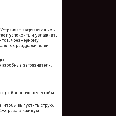
 Устраняет загрязняющие и
гает успокоить и увлажнить
нтов, чрезмерному
зальных раздражителей.
ды.
 аэробные загрязнители.
риц с баллончиком, чтобы
, чтобы выпустить струю.
 1-2 раза в каждую