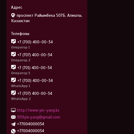
проспект Райымбека 507Б, Алматы,
Казахстан
+7 (700) 400-00-34
Оператор 1
+7 (707) 400-00-34
Оператор 2
+7 (701) 400-00-34
Оператор 3
+7 (700) 400-00-34
WhatsApp 1
+7 (707) 400-00-34
WhatsApp 2
http://www.yin-yang.kz
999yin.yang@gmail.com
+77004000034
+77004000034