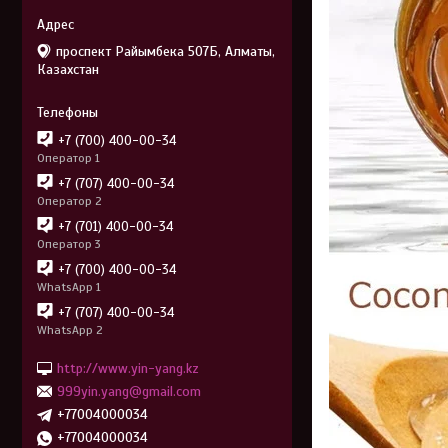
проспект Райымбека 507Б, Алматы,
Казахстан
+7 (700) 400-00-34
Оператор 1
+7 (707) 400-00-34
Оператор 2
+7 (701) 400-00-34
Оператор 3
+7 (700) 400-00-34
WhatsApp 1
+7 (707) 400-00-34
WhatsApp 2
http://www.yin-yang.kz
999yin.yang@gmail.com
+77004000034
+77004000034