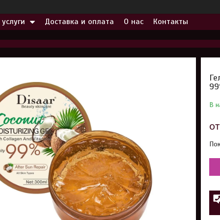
 услуги
Доставка и оплата
О нас
Контакты
Ге
99
В н
о
Пок