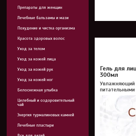
Препараты для женщин
Лечебные бальзамы и мази
Похудение и чистка организма
Красота здоровых волос
Уход за телом
Уход за кожей лица
Гель для лиц
Уход за кожей рук
300мл
Уход за кожей ног
Увлажняющий г
питательными 
Белоснежная улыбка
Целебный и оздоровительный
чай
Энергия турмалиновых камней
Лечебные пластыри
Все для детей