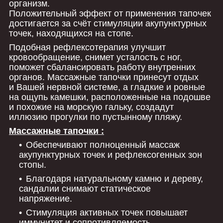
организм.
Положительный эффект от применения тапочек
достигается за счёт стимуляции акупунктурных
точек, находящихся на стопе.
Подобная рефлексотерапия улучшит
кровообращение, снимет усталость с ног,
поможет сбалансировать работу внутренних
органов. Массажные тапочки принесут отдых
и Вашей нервной системе, а гладкие и ровные
на ощупь камешки, расположенные на подошве
и похожие на морскую гальку, создадут
иллюзию прогулки по пустынному пляжу.
Массажные тапочки :
Обеспечивают полноценный массаж
акупунктурных точек и рефлексогенных зон
стопы.
Благодаря натуральному камню и дереву,
сандалии снимают статическое
напряжение.
Стимуляция активных точек повышает
иммунитет и сопротивляемость