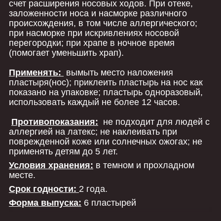
счет расширения носовых ходов. При отеке,
заложенности носа и насморке различного
происхождения, в том числе аллергического;
при насморке при искривлениях носовой
перегородки; при храпе в ночное время
(помогает уменьшить храп).
Применять:
вымыть место наложения
пластыря(нос); приклеить пластырь на нос как
показано на упаковке; пластырь одноразовый,
использовать каждый не более 12 часов.
Противопоказания:
не подходит для людей с
аллергией на латекс; не наклеивать при
поврежденной коже или солнечных ожогах; не
применять детям до 5 лет.
Условия хранения:
в темном и прохладном
месте.
Срок годности:
2 года.
Форма выпуска:
6 пластырей