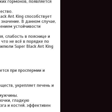
ких гормонов, появляется
ество.
ack Ant King способствует
значение. В данном случае,
шением устойчивости
, слабость в пояснице и
 что не всё в порядке по
люли Super Black Ant King
тся при проспермии и
ществ, укрепляет печень и
мужчины.
очки, гладкую
зга и костей. эффективен