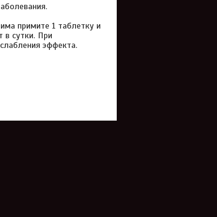
аболевания.
тима примите 1 таблетку и
 в сутки. При
ослабления эффекта.