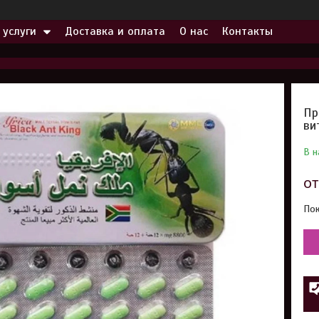
 услуги
Доставка и оплата
О нас
Контакты
Пр
ви
В н
о
Пок