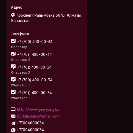
проспект Райымбека 507Б, Алматы,
Казахстан
+7 (700) 400-00-34
Оператор 1
+7 (707) 400-00-34
Оператор 2
+7 (701) 400-00-34
Оператор 3
+7 (700) 400-00-34
WhatsApp 1
+7 (707) 400-00-34
WhatsApp 2
http://www.yin-yang.kz
999yin.yang@gmail.com
+77004000034
+77004000034