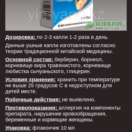
Дозировка:
по 2-3 капли
1-2 раза в день.
Данные ушные капли изготовлены согласно
теории традиционной китайской медицины.
Основной состав:
берберин, борнеол,
корневище вира травянистого, корневище
любистка сычуаньского, глицерин.
Условия хранения:
хранить при температуре
не выше 25 градусов С в недоступном для
детей месте.
Побочные действия:
не выявлено.
Противопоказания:
аллергия на компоненты
препарата, нарушение кровообращения,
беременные и кормящие женщины.
Упаковка:
флакончик 10 мл