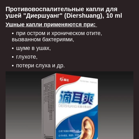
Противовоспалительные капли для
ушей "Диершуанг" (Diershuang), 10 ml
Ушные капли применяются при:
при остром и хроническом отите,
вызванном бактериями,
шуме в ушах,
глухоте,
потери слуха и др.