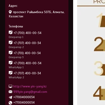
проспект Райымбека 507Б, Алматы,
Казахстан
+7 (700) 400-00-34
Оператор 1
+7 (707) 400-00-34
Оператор 2
+7 (701) 400-00-34
Оператор 3
+7 (700) 400-00-34
WhatsApp 1
+7 (707) 400-00-34
WhatsApp 2
http://www.yin-yang.kz
999yin.yang@gmail.com
+77004000034
+77004000034