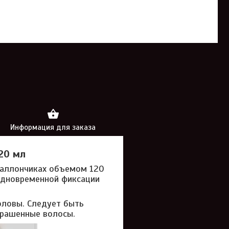
Информация для заказа
120 мл
 баллончиках объемом 120
 одновременной фиксации
оловы. Следует быть
крашенные волосы.