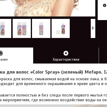
сание
Характеристики
ка для волос «Color Spray» (зеленый) Mefapo, 
краска для волос, смываемая водой на основе лака, в
одходит для временного окрашивания в яркие цвета и
мывается полностью и без следа после первого мытья г
 мероприятиях, где возможно воздействие воды на о