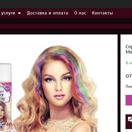
 услуги
Доставка и оплата
О нас
Контакты
Сп
Me
В н
о
Пок