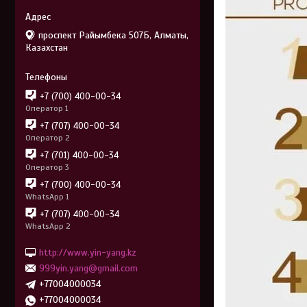
проспект Райымбека 507Б, Алматы,
Казахстан
+7 (700) 400-00-34
Оператор 1
+7 (707) 400-00-34
Оператор 2
+7 (701) 400-00-34
Оператор 3
+7 (700) 400-00-34
WhatsApp 1
+7 (707) 400-00-34
WhatsApp 2
http://www.yin-yang.kz
999yin.yang@gmail.com
+77004000034
+77004000034