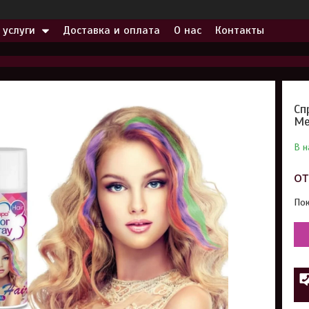
 услуги
Доставка и оплата
О нас
Контакты
Сп
Me
В н
о
Пок