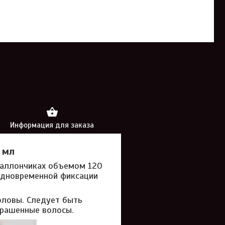
Информация для заказа
 мл
 баллончиках объемом 120
 одновременной фиксации
оловы. Следует быть
крашенные волосы.