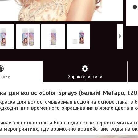
сание
Характеристики
ка для волос «Color Spray» (белый) Mefapo, 120
краска для волос, смываемая водой на основе лака, в
одходит для временного окрашивания в яркие цвета и
мывается полностью и без следа после первого мытья г
 мероприятиях, где возможно воздействие воды на о