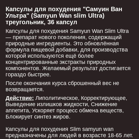
Капсулы
для похудения "
Самуин Ван
Ультра" (Samyun Wan slim Ultra)
треугольник, 36 капсул
Капсулы для похудения Samyun Wan Slim Ultra
— препарат нового поколения, содержащий
природные ингредиенты. Это обновлённая
формула пищевой добавки, для производства
которой используются ещё более
концентрированные экстракты природных
компонентов. Желаемый результат достигается
гораздо быстрее.
После окончания курса сброшенный вес не
возвращается.
Действие:
Липолитическое, Корректирующее,
Выведение излишков жидкости, Снижение
аппетита, Ускоряет процесс обмена веществ,
Блокирует синтез жиров.
Капсулы для похудения Slim samyun wan
предназначены для людей в возрасте 18-65 лет.