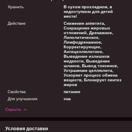
Хранить
В сухом прохладном, в
недоступном для детей
месте!
Действие
Снижение аппетита,
Сокращение жировых
отложений, Дренажное,
Липолитическое,
Лимфодренажное,
Корректирующее,
Антицеллюлитное,
Выведение излишков
жидкости, Выведение
шлаков, Вывод токсинов,
Устранение целлюлита,
Ускоряет процесс обмена
веществ, Блокирует синтез
жиров
Свойства
питание
Для улучшения
сна
Скрыть
Условия доставки