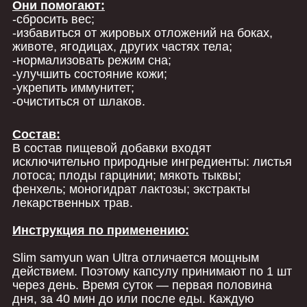
Они помогают:
-сбросить вес;
-избавиться от жировых отложений на боках,
животе, ягодицах, других частях тела;
-нормализовать режим сна;
-улучшить состояние кожи;
-укрепить иммунитет;
-очиститься от шлаков.
Состав:
В состав пищевой добавки входят
исключительно природные ингредиенты: листья
лотоса; плоды гарцинии; мякоть тыквы;
фенхель; моногидрат лактозы; экстракты
лекарственных трав.
Инструкция по применению:
Slim samyun wan Ultra отличается мощным
действием. Поэтому капсулу принимают по 1 шт
через день. Время суток — первая половина
дня, за 40 мин до или после еды. Каждую