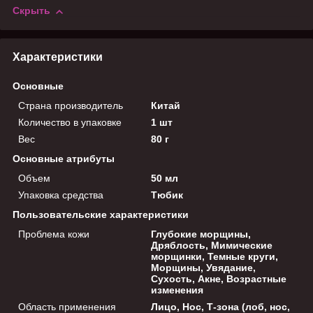
Скрыть
Характеристики
Основные
Страна производитель
Китай
Количество в упаковке
1 шт
Вес
80 г
Основные атрибуты
Объем
50 мл
Упаковка средства
Тюбик
Пользовательские характеристики
Проблема кожи
Глубокие морщины,
Дряблость, Мимические
морщинки, Темные круги,
Морщины, Увядание,
Сухость, Акне, Возрастные
изменения
Область применения
Лицо, Нос, Т-зона (лоб, нос,