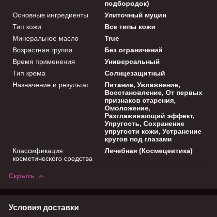
подбородок)
Основные ингредиенты
Улиточный муцин
Тип кожи
Все типы кожи
Минеральное масло
True
Возрастная группа
Без ограничений
Время применения
Универсальный
Тип крема
Солнцезащитный
Назначение и результат
Питание, Увлажнение,
Восстановление, От первых
признаков старения,
Омоложение,
Разглаживающий эффект,
Упругость, Сохранение
упругости кожи, Устранение
кругов под глазами
Классификация
Лечебная (Космецевтика)
косметического средства
Скрыть
Условия доставки