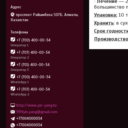
·
Лечение
― 2 
большинство 
Упаковка:
10 т
проспект Райымбека 507Б, Алматы,
Казахстан
Хранить
: в с
Срок годности
Производство
+7 (700) 400-00-34
Оператор 1
+7 (707) 400-00-34
Оператор 2
+7 (701) 400-00-34
Оператор 3
+7 (700) 400-00-34
WhatsApp 1
+7 (707) 400-00-34
WhatsApp 2
http://www.yin-yang.kz
999yin.yang@gmail.com
+77004000034
+77004000034