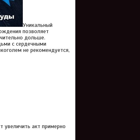
Уникальный
бождения позволяет
ачительно дольше.
дьми с сердечными
лкоголем не рекомендуется,
т увеличить акт примерно