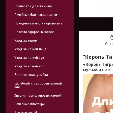
Препараты для женщин
Лечебные бальзамы и мази
Похудение и чистка организма
Красота здоровых волос
Уход за телом
Опи
Уход за кожей лица
"Король Ти
Уход за кожей рук
«Король Тигр
Уход за кожей ног
мужской потен
Белоснежная улыбка
Целебный и оздоровительный
чай
Энергия турмалиновых камней
Лечебные пластыри
Все для детей