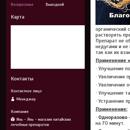
Воскресенье
Выходной
Карта
органический 
растворять пр
Препарат не о
недугами и не
так как их вза
Применение «
· Улучшение п
· Увеличение 
Контакты
· Увеличение 
· Улучшение т
Менеджер
· Устранение 
Применение:
·
Одноразово
―
Инь - Янь - магазин китайских
на 70 минут.
лечебных препаратов