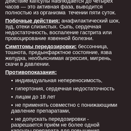
действие капсулы наблюдается до четырех
часов — это активная фаза, выводится
полностью из организма течении пяти суток.
Побочные действия:
анафилактический шок,
зуд, отеки слизистых. Сыпь, сердечная
недостаточность, воспаление гастрита или
провоцирование язвенной болезни.
Симптомы передозировки:
бессонница,
тошнота, предынфарктное состояние, язва
желудка, необъяснимая агрессия, мигрень,
скачи в давлении.
Противопоказания:
индивидуальная непереносимость,
гипертония, сердечная недостаточность
лицам до 18 лет
не применять совместно с понижающими
давление препаратами,
не допускать передозировки -
разрешается приём не более одной
капсулы препарата для повышения