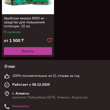
Арабская виагра 8800 мг -
средство для повышения
потенции, 10 шт
В наличии
1 500
от
₸
Купить
О нас
100% положительных из 21 отзыва за год
Работает с 08.12.2020
г. Алматы
проспект Райымбека 507Б, Алматы, Казахстан
Контакты