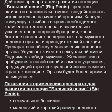
Действие препарата для развития потенции
"Большой пенис" (Big Penis)
: средство
активно и положительно может воздействовать
исключительно на мужской организм. Капсулы
стимулируют выброс в кровь необходимого
количества тестостерона, и значительно
ускоряет процесс кровообращения, кровь
быстрее наполняет пещеристые тела мужского
полового органа, и приводит к яркой эрекции.
Препарат способствует увеличению полового
органа. Улучшает качество сексуальной жизни.
Поднимает либидо мужчины. Желание секса
пробудится с новой силой и заметно укрепится,
предыдущий страх сексуальной жизни заменит
страсть к женщине. Оргазм будет более ярким и
насыщенным.
Показания к применению препарата для
развития потенции "Большой пенис" (Big
Penis):
сексуальное бессилие,
маленький и короткий размер полового