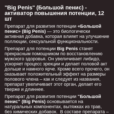
"Big Penis" (Большой пенис) -
активатор повышения потенции, 12
шт
Препарат для развития потенции
«Большой
пенис» (Big Penis)
— это биологически
активная добавка, которая влияет на улучшение
поллюции, сексуальной функциональности.
Препарат для потенции
Big Penis
станет
прекрасным помощником по восстановлению
мужского здоровья. Он увеличивает либидо,
ускоряет процесс эрекции и делает половой акт
дольше и намного ярче. Кроме всего прочего, он
оказывает положительный эффект на размеры
полового члена – как и следует из названия,
препарат увеличивает этот орган, делает его
тверже и длиннее.
Препарат для развития потенции
"Большой
пенис" (Big Penis)
основывается на
натуральных компонентах, вытяжках из трав,
без химических добавок. В составе препарата –