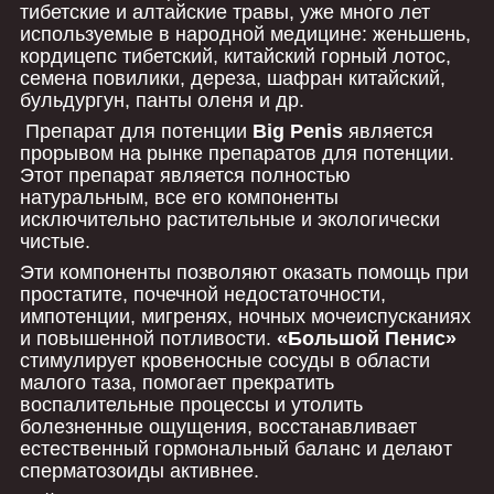
тибетские и алтайские травы, уже много лет
используемые в народной медицине: женьшень,
кордицепс тибетский, китайский горный лотос,
семена повилики, дереза, шафран китайский,
бульдургун, панты оленя и др.
Препарат для потенции
Big Penis
является
прорывом на рынке препаратов для потенции.
Этот препарат является полностью
натуральным, все его компоненты
исключительно растительные и экологически
чистые.
Эти компоненты позволяют оказать помощь при
простатите, почечной недостаточности,
импотенции, мигренях, ночных мочеиспусканиях
и повышенной потливости.
«Большой Пенис»
стимулирует кровеносные сосуды в области
малого таза, помогает прекратить
воспалительные процессы и утолить
болезненные ощущения, восстанавливает
естественный гормональный баланс и делают
сперматозоиды активнее.